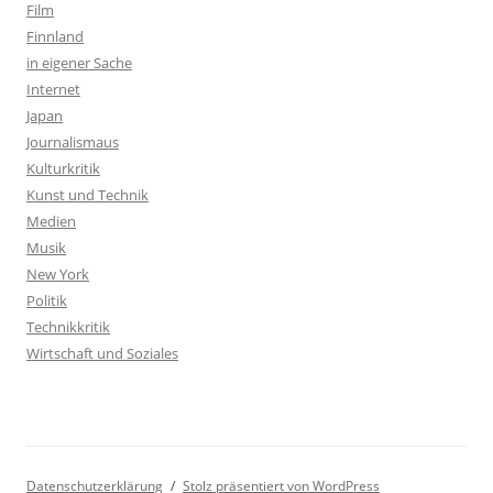
Film
Finnland
in eigener Sache
Internet
Japan
Journalismaus
Kulturkritik
Kunst und Technik
Medien
Musik
New York
Politik
Technikkritik
Wirtschaft und Soziales
Datenschutzerklärung
Stolz präsentiert von WordPress