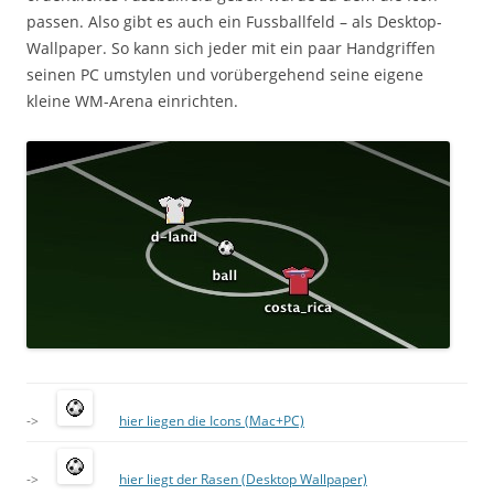
passen. Also gibt es auch ein Fussballfeld – als Desktop-
Wallpaper. So kann sich jeder mit ein paar Handgriffen
seinen PC umstylen und vorübergehend seine eigene
kleine WM-Arena einrichten.
->
hier liegen die Icons (Mac+PC)
->
hier liegt der Rasen (Desktop Wallpaper)