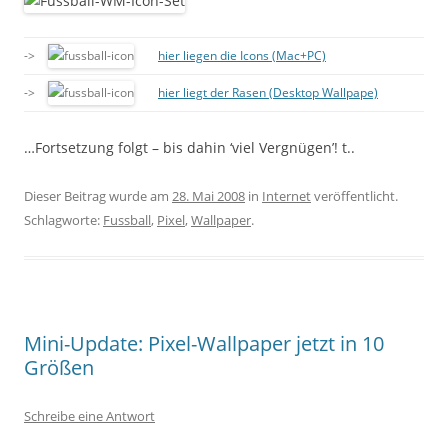
->
hier liegen die Icons (Mac+PC)
->
hier liegt der Rasen (Desktop Wallpape)
…Fortsetzung folgt – bis dahin ‘viel Vergnügen’! t..
Dieser Beitrag wurde am
28. Mai 2008
in
Internet
veröffentlicht.
Schlagworte:
Fussball
,
Pixel
,
Wallpaper
.
Mini-Update: Pixel-Wallpaper jetzt in 10
Größen
Schreibe eine Antwort