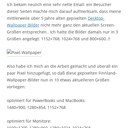
Ich bekam neulich eine sehr nette Email: ein Besucher
dieser Seiten machte mich darauf aufmerksam, dass meine
mittlerweile über 5 Jahre alten gepixelten
Desktop-
Wallpaper-Bilder
nicht mehr ganz den aktuellen Screen-
Größen entsprechen.. Ich hatte die Bilder damals nur in 3
Größen angelegt: 1152×768, 1024×768 und 800×600..!!
Also habe ich mich an die Arbeit gemacht und überall ein
paar Pixel hinzugefügt, so daß diese gepixelten Finnland-
Wallpaper-Bilder nun in 10 etwas aktuelleren Größen
vorliegen:
optimiert für PowerBooks und MacBooks:
1440×900, 1280×854, 1152×768
optimiert für Monitore:
1600×1200, 1280×960, 1280×1024, 1024×768