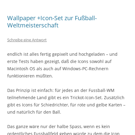
Wallpaper +Icon-Set zur Fußball-
Weltmeisterschaft
Schreibe eine Antwort
endlich ist alles fertig gepixelt und hochgeladen – und
erste Tests haben gezeigt, daß die Icons sowohl auf
Macintosh OS als auch auf Windows-PC-Rechnern
funktionieren müßten.
Das Prinzip ist einfach: für jedes an der Fussball-WM
teilnehmende Land gibt es ein Trickot-Icon-Set. Zusätzlich
gibt es Icons für Schiedrichter, für rote und gelbe Karten –
und natürlich für den Ball.
Das ganze wäre nur der halbe Spass, wenn es kein
ordentliches Fussballfeld geben würde zu dem die Icon