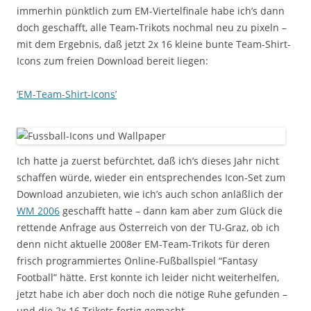
immerhin pünktlich zum EM-Viertelfinale habe ich’s dann
doch geschafft, alle Team-Trikots nochmal neu zu pixeln –
mit dem Ergebnis, daß jetzt 2x 16 kleine bunte Team-Shirt-
Icons zum freien Download bereit liegen:
‘EM-Team-Shirt-Icons’
Ich hatte ja zuerst befürchtet, daß ich’s dieses Jahr nicht
schaffen würde, wieder ein entsprechendes Icon-Set zum
Download anzubieten, wie ich’s auch schon anläßlich der
WM 2006
geschafft hatte – dann kam aber zum Glück die
rettende Anfrage aus Österreich von der TU-Graz, ob ich
denn nicht aktuelle 2008er EM-Team-Trikots für deren
frisch programmiertes Online-Fußballspiel “Fantasy
Football” hätte. Erst konnte ich leider nicht weiterhelfen,
jetzt habe ich aber doch noch die nötige Ruhe gefunden –
und die 2x 16 Trikots fertig gemacht.