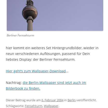
Berliner Fernsehturm
hier kommt ein weiteres Set Hintergrundbilder, wieder in
neun verschiedenen Auflösungen, passend für Dein
liebstes Display: der Berliner Fernsehturm.
Hier geht’s zum Wallpaper-Download
…
Nachtrag:
die Berlin-Wallpaper sind jetzt auch im
Bilderbook zu finden.
Dieser Beitrag wurde am
6. Februar 2004
in
Berlin
veröffentlicht.
Schlagworte:
Fensehturm
,
Wallpaper
.