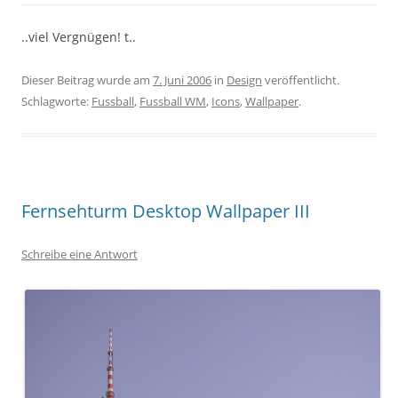
..viel Vergnügen! t..
Dieser Beitrag wurde am
7. Juni 2006
in
Design
veröffentlicht.
Schlagworte:
Fussball
,
Fussball WM
,
Icons
,
Wallpaper
.
Fernsehturm Desktop Wallpaper III
Schreibe eine Antwort