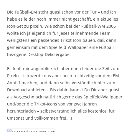
Die Fußball-EM steht quasi schon vor der Tür – und ich
habe es leider noch immer nicht geschafft, ein aktuelles
Icon-Set zu pixeln. Wie schon bei der Fußball-WM 2006
wollte ich ja eigentlich für jeses teilnehmende Team
wenigstens ein passendes Trikot-Icon bauen, daß dann
gemeinsam mit dem Spielfeld-Wallpaper eine Fußball-
bezogene Desktop-Deko ergäbe.
Es fehlt mir augenblicklich aber eben leider die Zeit zum
Pixeln – ich werde das aber noch rechtzeitig vor dem EM-
Anpfiff machen, und dann selbstverständlich hier zum
Download anbieten… Bis dahin kannst Du Dir aber quasi
als Vorgeschmack natürlich gerne das Spielfeld-Wallpaper
und/oder die Trikot-Icons von vor zwei Jahren
herunterladen – selbstverständlich alles kostenlos, für
umsonst und vollkommen frei…:]