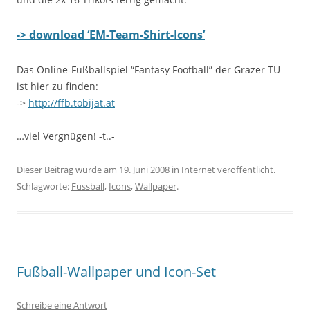
-> download ‘EM-Team-Shirt-Icons’
Das Online-Fußballspiel “Fantasy Football” der Grazer TU
ist hier zu finden:
->
http://ffb.tobijat.at
…viel Vergnügen! -t..-
Dieser Beitrag wurde am
19. Juni 2008
in
Internet
veröffentlicht.
Schlagworte:
Fussball
,
Icons
,
Wallpaper
.
Fußball-Wallpaper und Icon-Set
Schreibe eine Antwort