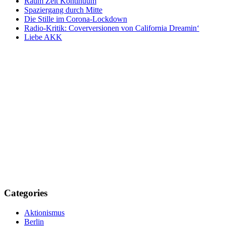
Raum Zeit Kontinuum
Spaziergang durch Mitte
Die Stille im Corona-Lockdown
Radio-Kritik: Coverversionen von California Dreamin‘
Liebe AKK
Categories
Aktionismus
Berlin