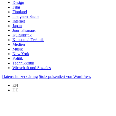
Design
Film
Finnland
in eigener Sache
Internet
Japan
Journalismaus
Kulturkritik
Kunst und Technik
Medien
Musik
New York
Politik
Technikkritik
Wirtschaft und Soziales
Datenschutzerklärung
Stolz präsentiert von WordPress
EN
DE