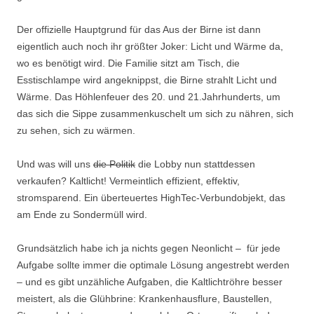
Der offizielle Hauptgrund für das Aus der Birne ist dann
eigentlich auch noch ihr größter Joker: Licht und Wärme da,
wo es benötigt wird. Die Familie sitzt am Tisch, die
Esstischlampe wird angeknippst, die Birne strahlt Licht und
Wärme. Das Höhlenfeuer des 20. und 21.Jahrhunderts, um
das sich die Sippe zusammenkuschelt um sich zu nähren, sich
zu sehen, sich zu wärmen.
Und was will uns
die Politik
die Lobby nun stattdessen
verkaufen? Kaltlicht! Vermeintlich effizient, effektiv,
stromsparend. Ein überteuertes HighTec-Verbundobjekt, das
am Ende zu Sondermüll wird.
Grundsätzlich habe ich ja nichts gegen Neonlicht – für jede
Aufgabe sollte immer die optimale Lösung angestrebt werden
– und es gibt unzähliche Aufgaben, die Kaltlichtröhre besser
meistert, als die Glühbrine: Krankenhausflure, Baustellen,