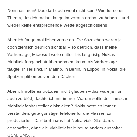
Nein nein nein! Das darf doch wohl nicht sein!! Wieder so ein
Thema, das ich meine, lange im voraus erahnt zu haben – und
wieder keine entsprechende Wette abgeschlossen!!!
Aber ich fange mal lieber vorne an: Die Anzeichen waren ja
doch ziemlich deutlich sichtbar – so deutlich, dass meine
Vorhersage, Microsoft wolle mittel- bis langfristig Nokias
Mobiltelefongeschäft übernehmen, kaum als Vorhersage
taugte. In Helsinki, in Malmö, in Berlin, in Espoo, in Nokia: die
Spatzen pfiffen es von den Dächern.
Aber ich wollte es trotzdem nicht glauben – das wäre ja nun
auch zu blöd, dachte ich mir immer. Warum sollte der finnische
Mobiltelefonhersteller einknicken? Nokia hatte es immer
verstanden, gute günstige Telefone für die Massen zu
produzierten. Darüberhinaus hat Nokia viele Standards
geschaffen, ohne die Mobiltelefonie heute anders aussähe:
GSM, SMS, …