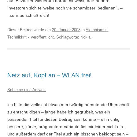
aus Hitzacker wiederum darauf hinweist, daß andere
Investoren sich teilweise noch vie schamloser ‘bedienen’.. –
..sehr aufschlußreich!
Dieser Beitrag wurde am
20. Januar 2008
in
Aktionismus
,
Technikkritik
veröffentlicht. Schlagworte:
Nokia
.
Netz auf, Kopf an – WLAN frei!
Schreibe eine Antwort
ich bitte die vielleicht etwas merkwürdig anmutende Überschrift
zu entschuldigen – lange habe ich gegrübelt, was ein
passender Titel für diesen Beitrag sein könnte – ein richtig
bessere, kürze, prägnantere Variante fiel mir leider nicht ein..
und außerdem darf der Titel auch ein bisschen bekloppt sein –