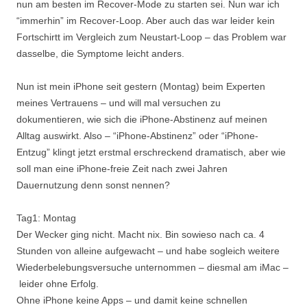
nun am besten im Recover-Mode zu starten sei. Nun war ich
“immerhin” im Recover-Loop. Aber auch das war leider kein
Fortschirtt im Vergleich zum Neustart-Loop – das Problem war
dasselbe, die Symptome leicht anders.
Nun ist mein iPhone seit gestern (Montag) beim Experten
meines Vertrauens – und will mal versuchen zu
dokumentieren, wie sich die iPhone-Abstinenz auf meinen
Alltag auswirkt. Also – “iPhone-Abstinenz” oder “iPhone-
Entzug” klingt jetzt erstmal erschreckend dramatisch, aber wie
soll man eine iPhone-freie Zeit nach zwei Jahren
Dauernutzung denn sonst nennen?
Tag1: Montag
Der Wecker ging nicht. Macht nix. Bin sowieso nach ca. 4
Stunden von alleine aufgewacht – und habe sogleich weitere
Wiederbelebungsversuche unternommen – diesmal am iMac –
leider ohne Erfolg.
Ohne iPhone keine Apps – und damit keine schnellen