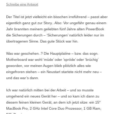
Schreibe eine Antwort
Der Titel ist jetzt vielleicht ein bisschen irreführend – passt aber
eigentlich ganz gut zur Story.. Also: Vor ungefähr genau einem
Jahr brannten meinem geliebten fünf Jahre alten PowerBook
die Sicherungen durch – ‘Sicherungen’ natürlich leider nur im
übertragenen Sinne. Das gute Stück war hin.
Was war geschehen..? Die Hauptplatine – bzw. das sogn.
Motherboard war wohl ‘müde’ oder ’spröde’ oder ‘brüchig’
geworden, vor meinen Augen blieb plötzlich alles wie
eingefroren stehen – ein Neustart startete nicht mehr neu –
und das war’s dann.
Ich war natürlich mitten bei der Arbeit – und so musste
umgehend ein neues Gerät her – und so kam ich dann zu
diesem feinen kleinen Gerät, an dem ich jetzt sitze: ein 15″
MacBook Pro, 2 GHz Intel Core Duo Prozessor, 1 GB Ram,