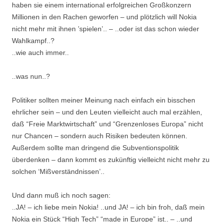
haben sie einem international erfolgreichen Großkonzern
Millionen in den Rachen geworfen – und plötzlich will Nokia
nicht mehr mit ihnen ’spielen’.. – ..oder ist das schon wieder
Wahlkampf..?
..wie auch immer..
..was nun..?
Politiker sollten meiner Meinung nach einfach ein bisschen
ehrlicher sein – und den Leuten vielleicht auch mal erzählen,
daß “Freie Marktwirtschaft” und “Grenzenloses Europa” nicht
nur Chancen – sondern auch Risiken bedeuten können.
Außerdem sollte man dringend die Subventionspolitik
überdenken – dann kommt es zukünftig vielleicht nicht mehr zu
solchen ‘Mißverständnissen’..
Und dann muß ich noch sagen:
..JA! – ich liebe mein Nokia! ..und JA! – ich bin froh, daß mein
Nokia ein Stück “High Tech” “made in Europe” ist.. – ..und