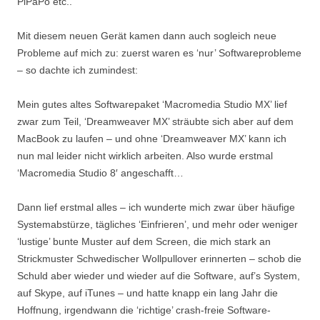
PiPaPo etc..
Mit diesem neuen Gerät kamen dann auch sogleich neue
Probleme auf mich zu: zuerst waren es ‘nur’ Softwareprobleme
– so dachte ich zumindest:
Mein gutes altes Softwarepaket ‘Macromedia Studio MX’ lief
zwar zum Teil, ‘Dreamweaver MX’ sträubte sich aber auf dem
MacBook zu laufen – und ohne ‘Dreamweaver MX’ kann ich
nun mal leider nicht wirklich arbeiten. Also wurde erstmal
‘Macromedia Studio 8′ angeschafft…
Dann lief erstmal alles – ich wunderte mich zwar über häufige
Systemabstürze, tägliches ‘Einfrieren’, und mehr oder weniger
‘lustige’ bunte Muster auf dem Screen, die mich stark an
Strickmuster Schwedischer Wollpullover erinnerten – schob die
Schuld aber wieder und wieder auf die Software, auf’s System,
auf Skype, auf iTunes – und hatte knapp ein lang Jahr die
Hoffnung, irgendwann die ‘richtige’ crash-freie Software-