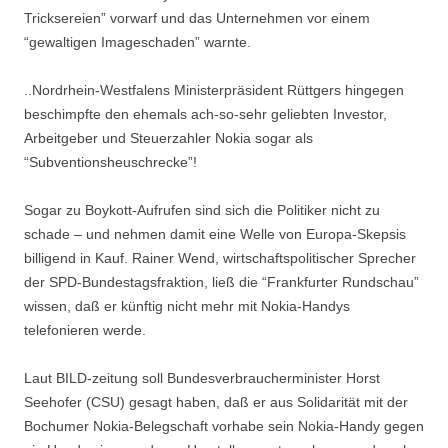
Tricksereien” vorwarf und das Unternehmen vor einem
“gewaltigen Imageschaden” warnte.
..Nordrhein-Westfalens Ministerpräsident Rüttgers hingegen
beschimpfte den ehemals ach-so-sehr geliebten Investor,
Arbeitgeber und Steuerzahler Nokia sogar als
“Subventionsheuschrecke”!
Sogar zu Boykott-Aufrufen sind sich die Politiker nicht zu
schade – und nehmen damit eine Welle von Europa-Skepsis
billigend in Kauf. Rainer Wend, wirtschaftspolitischer Sprecher
der SPD-Bundestagsfraktion, ließ die “Frankfurter Rundschau”
wissen, daß er künftig nicht mehr mit Nokia-Handys
telefonieren werde.
Laut BILD-zeitung soll Bundesverbraucherminister Horst
Seehofer (CSU) gesagt haben, daß er aus Solidarität mit der
Bochumer Nokia-Belegschaft vorhabe sein Nokia-Handy gegen