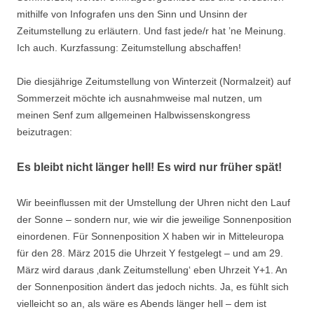
mithilfe von Infografen uns den Sinn und Unsinn der
Zeitumstellung zu erläutern. Und fast jede/r hat ’ne Meinung.
Ich auch. Kurzfassung: Zeitumstellung abschaffen!
Die diesjährige Zeitumstellung von Winterzeit (Normalzeit) auf
Sommerzeit möchte ich ausnahmweise mal nutzen, um
meinen Senf zum allgemeinen Halbwissenskongress
beizutragen:
Es bleibt nicht länger hell! Es wird nur früher spät!
Wir beeinflussen mit der Umstellung der Uhren nicht den Lauf
der Sonne – sondern nur, wie wir die jeweilige Sonnenposition
einordenen. Für Sonnenposition X haben wir in Mitteleuropa
für den 28. März 2015 die Uhrzeit Y festgelegt – und am 29.
März wird daraus ‚dank Zeitumstellung‘ eben Uhrzeit Y+1. An
der Sonnenposition ändert das jedoch nichts. Ja, es fühlt sich
vielleicht so an, als wäre es Abends länger hell – dem ist