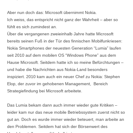
Aber nun doch das: Microsoft übernimmt Nokia.
Ich weiss, das entspricht nicht ganz der Wahrheit – aber so
fühlt es sich zumindest an.
Über die vergangenen zweieinhalb Jahre hatte Microsoft
bereits seinen Fuß in der Tür des finnischen Mobilfunkriesen:
Nokia Smartphones der neuesten Generation “Lumia” laufen
seit 2010 auf dem mobilen OS “Windows Phone” aus dem
Hause Microsoft. Seitdem hatte ich so meine Befürchtungen –
und habe die Nachrichten aus Nokia-Land besonders
inspiziert. 2010 kam auch ein neuer Chef zu Nokia: Stephen
Elop, der zuvor im gehobenen Management, Bereich
Strategiefindung bei Microsoft arbeitete.
Das Lumia bekam dann auch immer wieder gute Kritiken –
leider kam nur das neue mobile Betriebssystem zuerst nicht so
gut an. Doch es wurde immer wieder beteuert, man arbeite an
den Problemen. Seitdem hat sich der Börsenwert des