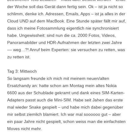
der Woche soll das Gerät dann fertig sein. Ok – ist ja nicht so
schlimm, denke ich. Adressen, Emails, Apps – ist ja alles in der
Cloud UND auf dem MacBook. Eine Stunde später fällt mir auf,
dass ich meine Fotosammlung eigentlich nie synchronisiert
habe. Ungewissheit: sind nun die ca. 2000 Fotos, Videos,
Panoramabilder und HDR-Aufnahmen der letzten zwei Jahre
–– weg…?! Anruf beim Experten: sie versuchen zu retten, was
zu retten ist.
Tag 3: Mittwoch
So langsam freunde ich mich mit meinem neuen/alten
Ersatzhandy an: hatte schon am Montag mein altes Nokia
6600 aus der Schublade gekramt und dank eines SIM-Karten-
Adapters passt auch die Mini-SIM. Habe seit Jahen das erste
mal wieder Snake gespielt – und habe mich dabei gegenüber
mir selbst ziemlich blamiert. Ich war mal soooooo gut – aber
ein paar Jahre nicht gespielt, schon weiss man die einfachsten
Moves nicht mehr.