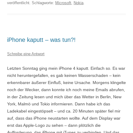
veröffentlicht. Schlagworte:
Microsoft
,
Nokia
.
iPhone kaputt – was tun?!
Schreibe eine Antwort
Letzten Sonntag ging mein iPhone 4 kaputt. Einfach so. Es war
nicht heruntergefallen, es gab keinen Wasserschaden – kein
erkennbarer äußerer Einfluß, keine Ursache. Morgens klingelte
noch der Wecker, dann konnte ich noch meine Emails abrufen,
in der Zeitung lesen und mich über das Wetter in Berlin, New
York, Malmö und Tokio informieren. Dann habe ich das
Ladekabel eingestöpselt – und ca. 20 Minuten später fiel mir
auf, dass das iPhone neustarten wollte. Auf dem Display war
erst das Apple-Logo zu sehen – dann plötzlich die
Aufforderung, das iPhone mit iTunes zu verbinden. Und das