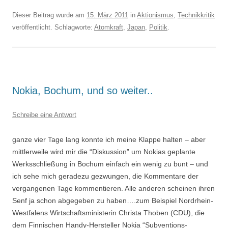
Dieser Beitrag wurde am
15. März 2011
in
Aktionismus
,
Technikkritik
veröffentlicht. Schlagworte:
Atomkraft
,
Japan
,
Politik
.
Nokia, Bochum, und so weiter..
Schreibe eine Antwort
ganze vier Tage lang konnte ich meine Klappe halten – aber
mittlerweile wird mir die “Diskussion” um Nokias geplante
Werksschließung in Bochum einfach ein wenig zu bunt – und
ich sehe mich geradezu gezwungen, die Kommentare der
vergangenen Tage kommentieren. Alle anderen scheinen ihren
Senf ja schon abgegeben zu haben….zum Beispiel Nordrhein-
Westfalens Wirtschaftsministerin Christa Thoben (CDU), die
dem Finnischen Handy-Hersteller Nokia “Subventions-