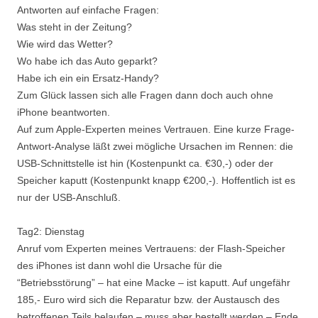
Antworten auf einfache Fragen:
Was steht in der Zeitung?
Wie wird das Wetter?
Wo habe ich das Auto geparkt?
Habe ich ein ein Ersatz-Handy?
Zum Glück lassen sich alle Fragen dann doch auch ohne
iPhone beantworten.
Auf zum Apple-Experten meines Vertrauen. Eine kurze Frage-
Antwort-Analyse läßt zwei mögliche Ursachen im Rennen: die
USB-Schnittstelle ist hin (Kostenpunkt ca. €30,-) oder der
Speicher kaputt (Kostenpunkt knapp €200,-). Hoffentlich ist es
nur der USB-Anschluß.
Tag2: Dienstag
Anruf vom Experten meines Vertrauens: der Flash-Speicher
des iPhones ist dann wohl die Ursache für die
“Betriebsstörung” – hat eine Macke – ist kaputt. Auf ungefähr
185,- Euro wird sich die Reparatur bzw. der Austausch des
betroffenen Teils belaufen – muss aber bestellt werden – Ende