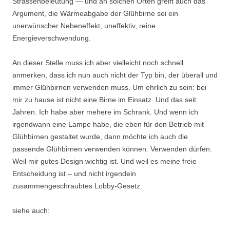
Strassenbeleutung — und an solchen Orten greift auch das
Argument, die Wärmeabgabe der Glühbirne sei ein
unerwünscher Nebeneffekt, uneffektiv, reine
Energieverschwendung.
An dieser Stelle muss ich aber vielleicht noch schnell
anmerken, dass ich nun auch nicht der Typ bin, der überall und
immer Glühbirnen verwenden muss. Um ehrlich zu sein: bei
mir zu hause ist nicht eine Birne im Einsatz. Und das seit
Jahren. Ich habe aber mehere im Schrank. Und wenn ich
irgendwann eine Lampe habe, die eben für den Betrieb mit
Glühbirnen gestaltet wurde, dann möchte ich auch die
passende Glühbirnen verwenden können. Verwenden dürfen.
Weil mir gutes Design wichtig ist. Und weil es meine freie
Entscheidung ist – und nicht irgendein
zusammengeschraubtes Lobby-Gesetz.
siehe auch: