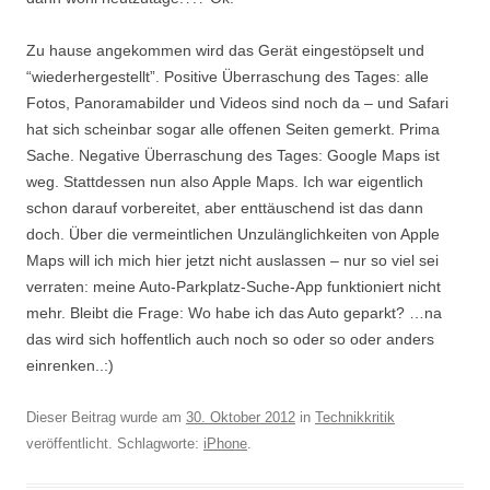
Zu hause angekommen wird das Gerät eingestöpselt und
“wiederhergestellt”. Positive Überraschung des Tages: alle
Fotos, Panoramabilder und Videos sind noch da – und Safari
hat sich scheinbar sogar alle offenen Seiten gemerkt. Prima
Sache. Negative Überraschung des Tages: Google Maps ist
weg. Stattdessen nun also Apple Maps. Ich war eigentlich
schon darauf vorbereitet, aber enttäuschend ist das dann
doch. Über die vermeintlichen Unzulänglichkeiten von Apple
Maps will ich mich hier jetzt nicht auslassen – nur so viel sei
verraten: meine Auto-Parkplatz-Suche-App funktioniert nicht
mehr. Bleibt die Frage: Wo habe ich das Auto geparkt? …na
das wird sich hoffentlich auch noch so oder so oder anders
einrenken..:)
Dieser Beitrag wurde am
30. Oktober 2012
in
Technikkritik
veröffentlicht. Schlagworte:
iPhone
.