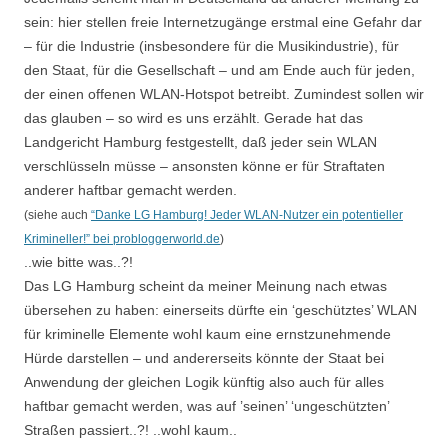
sein: hier stellen freie Internetzugänge erstmal eine Gefahr dar
– für die Industrie (insbesondere für die Musikindustrie), für
den Staat, für die Gesellschaft – und am Ende auch für jeden,
der einen offenen WLAN-Hotspot betreibt. Zumindest sollen wir
das glauben – so wird es uns erzählt. Gerade hat das
Landgericht Hamburg festgestellt, daß jeder sein WLAN
verschlüsseln müsse – ansonsten könne er für Straftaten
anderer haftbar gemacht werden.
(siehe auch
“Danke LG Hamburg! Jeder WLAN-Nutzer ein potentieller
Krimineller!” bei probloggerworld.de
)
..wie bitte was..?!
Das LG Hamburg scheint da meiner Meinung nach etwas
übersehen zu haben: einerseits dürfte ein ‘geschütztes’ WLAN
für kriminelle Elemente wohl kaum eine ernstzunehmende
Hürde darstellen – und andererseits könnte der Staat bei
Anwendung der gleichen Logik künftig also auch für alles
haftbar gemacht werden, was auf ’seinen’ ‘ungeschützten’
Straßen passiert..?! ..wohl kaum..