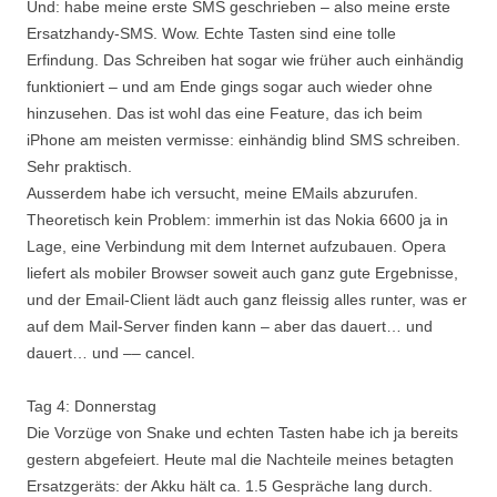
Und: habe meine erste SMS geschrieben – also meine erste
Ersatzhandy-SMS. Wow. Echte Tasten sind eine tolle
Erfindung. Das Schreiben hat sogar wie früher auch einhändig
funktioniert – und am Ende gings sogar auch wieder ohne
hinzusehen. Das ist wohl das eine Feature, das ich beim
iPhone am meisten vermisse: einhändig blind SMS schreiben.
Sehr praktisch.
Ausserdem habe ich versucht, meine EMails abzurufen.
Theoretisch kein Problem: immerhin ist das Nokia 6600 ja in
Lage, eine Verbindung mit dem Internet aufzubauen. Opera
liefert als mobiler Browser soweit auch ganz gute Ergebnisse,
und der Email-Client lädt auch ganz fleissig alles runter, was er
auf dem Mail-Server finden kann – aber das dauert… und
dauert… und –– cancel.
Tag 4: Donnerstag
Die Vorzüge von Snake und echten Tasten habe ich ja bereits
gestern abgefeiert. Heute mal die Nachteile meines betagten
Ersatzgeräts: der Akku hält ca. 1.5 Gespräche lang durch.