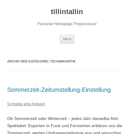
tillintallin
Personal Homepage Preprocessor
Zum
Menü
Inhalt
springen
ARCHIV DER KATEGORIE:
TECHNIKKRITIK
Sommerzeit-Zeitumstellung-Einstellung
Schreibe eine Antwort
Ob Sommerzeit oder Winterzeit – jedes Jahr dasselbe Anti-
Spektakel: Experten in Funk und Fernsehen erklären uns die
Sommerzeit, werten Umfrageergebnisse aus und versuchen