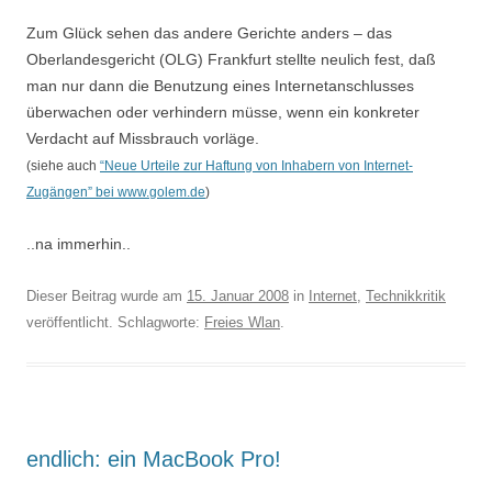
Zum Glück sehen das andere Gerichte anders – das
Oberlandesgericht (OLG) Frankfurt stellte neulich fest, daß
man nur dann die Benutzung eines Internetanschlusses
überwachen oder verhindern müsse, wenn ein konkreter
Verdacht auf Missbrauch vorläge.
(siehe auch
“Neue Urteile zur Haftung von Inhabern von Internet-
Zugängen” bei www.golem.de
)
..na immerhin..
Dieser Beitrag wurde am
15. Januar 2008
in
Internet
,
Technikkritik
veröffentlicht. Schlagworte:
Freies Wlan
.
endlich: ein MacBook Pro!