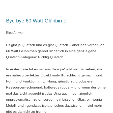
Bye bye 60 Watt Glühbirne
Eine Antwort
Es gibt ja Quatsch und es gibt Quatsch – aber das Verbot von
60 Watt Glühbirnen gehört sicherlich in eine ganz eigene
Quatsch-Kategorie: Richtig Quatsch.
In erster Linie tut es mir aus Design-Sicht weh zu sehen, wie
ein nahezu perfektes Objekt mutwillig schlecht gemacht wird.
Form und Funktion im Einklang, günstig zu produzieren,
Ressourcen-schonend, halbwegs robust – und wenn der Birne
mal das Licht ausgeht ist das Ding auch noch ziemlich
unproblematisch zu entsorgen: ein bisschen Glas, ein wenig
Metall, und irgendwas isolatorisches dazwischen – viel mehr
gibt es da nicht zu trennen.