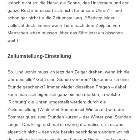
jedoch nicht so: die Natur, die Sonne, das Universum und der
ganze Rest interessiert sich nicht für unsere Uhren* – und
schon gar nicht für die Zeitumstellung. (*Bedingt leider
vielleicht doch: immer wenn Tiere nach dem Zeitplan von
Menschen leben müssen. Aber das führt jetzt ein bisschen
weit.)
Zeitumstellung-Einstellung
So. Und wohin muss ich jetzt den Zeiger drehen, wenn ich die
Uhr umstelle? Geht eine Stunde verloren? Bekomme ich eine
Stunde geschenkt? Immer wieder dieselben Fragen – dabei
kann man sich eigentlich ganz einfach merken, in welche
‚Richtung‘ die Uhren umgestellt werden: durch die
Zeitumstellung (Winterzeit-Sommerzeit-Winterzeit) wird der
Sommer quasi zwei Stunden kürzer – der Winter zwei Stunden
länger. Das klingt erst mal ein wenig dramatisch, ist es aber
eigentlich nicht – denn wie bereits beschrieben ändern wir mit
der zeitumstellung ja nichts am Lauf der Dinge – und schon