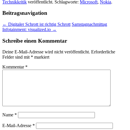
Technikkritik
veröffentlicht. Schlagworte:
Microsoft
,
Nokia
.
Beitragsnavigation
←
Digitaler Schrott ist richtig Schrott
Samstagnachmittag
Infotainment: visualized.io
→
Schreibe einen Kommentar
Deine E-Mail-Adresse wird nicht veröffentlicht.
Erforderliche
Felder sind mit
*
markiert
Kommentar
*
Name
*
E-Mail-Adresse
*