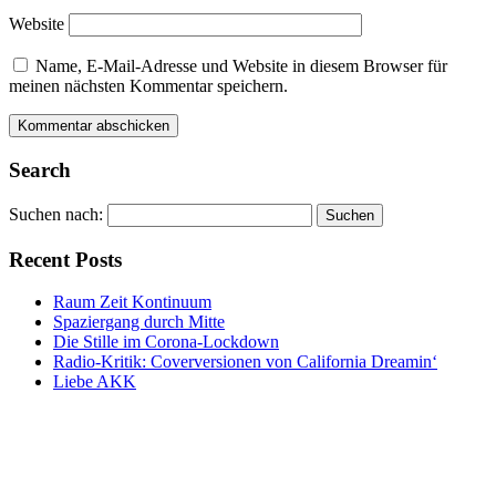
Website
Name, E-Mail-Adresse und Website in diesem Browser für
meinen nächsten Kommentar speichern.
Alternative:
Alternative:
Search
Suchen nach:
Recent Posts
Raum Zeit Kontinuum
Spaziergang durch Mitte
Die Stille im Corona-Lockdown
Radio-Kritik: Coverversionen von California Dreamin‘
Liebe AKK