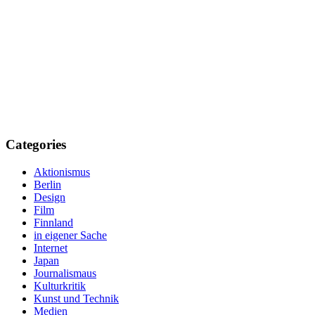
Categories
Aktionismus
Berlin
Design
Film
Finnland
in eigener Sache
Internet
Japan
Journalismaus
Kulturkritik
Kunst und Technik
Medien