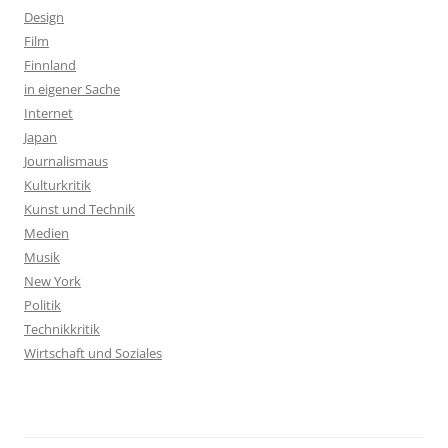
Design
Film
Finnland
in eigener Sache
Internet
Japan
Journalismaus
Kulturkritik
Kunst und Technik
Medien
Musik
New York
Politik
Technikkritik
Wirtschaft und Soziales