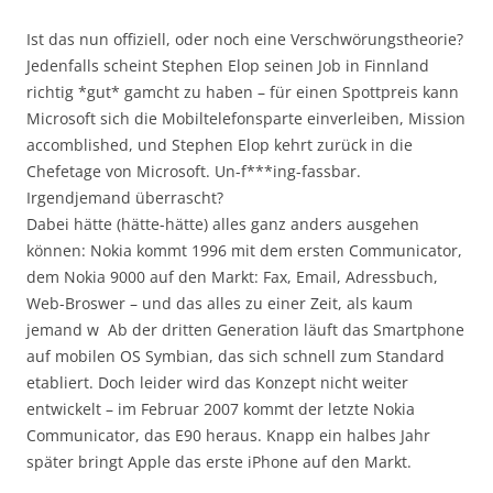
Ist das nun offiziell, oder noch eine Verschwörungstheorie?
Jedenfalls scheint Stephen Elop seinen Job in Finnland
richtig *gut* gamcht zu haben – für einen Spottpreis kann
Microsoft sich die Mobiltelefonsparte einverleiben, Mission
accomblished, und Stephen Elop kehrt zurück in die
Chefetage von Microsoft. Un-f***ing-fassbar.
Irgendjemand überrascht?
Dabei hätte (hätte-hätte) alles ganz anders ausgehen
können: Nokia kommt 1996 mit dem ersten Communicator,
dem Nokia 9000 auf den Markt: Fax, Email, Adressbuch,
Web-Broswer – und das alles zu einer Zeit, als kaum
jemand w Ab der dritten Generation läuft das Smartphone
auf mobilen OS Symbian, das sich schnell zum Standard
etabliert. Doch leider wird das Konzept nicht weiter
entwickelt – im Februar 2007 kommt der letzte Nokia
Communicator, das E90 heraus. Knapp ein halbes Jahr
später bringt Apple das erste iPhone auf den Markt.