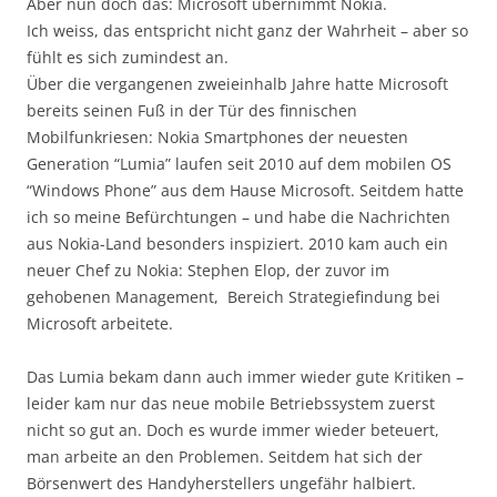
Aber nun doch das: Microsoft übernimmt Nokia.
Ich weiss, das entspricht nicht ganz der Wahrheit – aber so
fühlt es sich zumindest an.
Über die vergangenen zweieinhalb Jahre hatte Microsoft
bereits seinen Fuß in der Tür des finnischen
Mobilfunkriesen: Nokia Smartphones der neuesten
Generation “Lumia” laufen seit 2010 auf dem mobilen OS
“Windows Phone” aus dem Hause Microsoft. Seitdem hatte
ich so meine Befürchtungen – und habe die Nachrichten
aus Nokia-Land besonders inspiziert. 2010 kam auch ein
neuer Chef zu Nokia: Stephen Elop, der zuvor im
gehobenen Management, Bereich Strategiefindung bei
Microsoft arbeitete.
Das Lumia bekam dann auch immer wieder gute Kritiken –
leider kam nur das neue mobile Betriebssystem zuerst
nicht so gut an. Doch es wurde immer wieder beteuert,
man arbeite an den Problemen. Seitdem hat sich der
Börsenwert des Handyherstellers ungefähr halbiert.