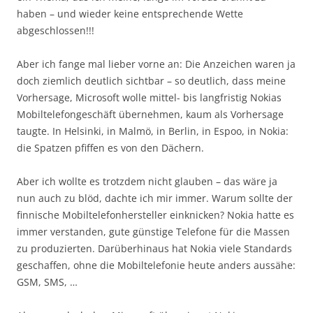
haben – und wieder keine entsprechende Wette
abgeschlossen!!!
Aber ich fange mal lieber vorne an: Die Anzeichen waren ja
doch ziemlich deutlich sichtbar – so deutlich, dass meine
Vorhersage, Microsoft wolle mittel- bis langfristig Nokias
Mobiltelefongeschäft übernehmen, kaum als Vorhersage
taugte. In Helsinki, in Malmö, in Berlin, in Espoo, in Nokia:
die Spatzen pfiffen es von den Dächern.
Aber ich wollte es trotzdem nicht glauben – das wäre ja
nun auch zu blöd, dachte ich mir immer. Warum sollte der
finnische Mobiltelefonhersteller einknicken? Nokia hatte es
immer verstanden, gute günstige Telefone für die Massen
zu produzierten. Darüberhinaus hat Nokia viele Standards
geschaffen, ohne die Mobiltelefonie heute anders aussähe:
GSM, SMS, …