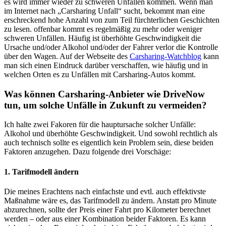
es wird immer wieder zu schweren Unfällen kommen. Wenn man
im Internet nach „Carsharing Unfall“ sucht, bekommt man eine
erschreckend hohe Anzahl von zum Teil fürchterlichen Geschichten
zu lesen. offenbar kommt es regelmäßig zu mehr oder weniger
schweren Unfällen. Häufig ist überhöhte Geschwindigkeit die
Ursache und/oder Alkohol und/oder der Fahrer verlor die Kontrolle
über den Wagen. Auf der Webseite des
Carsharing-Watchblog
kann
man sich einen Eindruck darüber verschaffen, wie häufig und in
welchen Orten es zu Unfällen mit Carsharing-Autos kommt.
Was können Carsharing-Anbieter wie DriveNow
tun, um solche Unfälle in Zukunft zu vermeiden?
Ich halte zwei Fakoren für die hauptursache solcher Unfälle:
Alkohol und überhöhte Geschwindigkeit. Und sowohl rechtlich als
auch technisch sollte es eigentlich kein Problem sein, diese beiden
Faktoren anzugehen. Dazu folgende drei Vorschäge:
1. Tarifmodell ändern
Die meines Erachtens nach einfachste und evtl. auch effektivste
Maßnahme wäre es, das Tarifmodell zu ändern. Anstatt pro Minute
abzurechnen, sollte der Preis einer Fahrt pro Kilometer berechnet
werden – oder aus einer Kombination beider Faktoren. Es kann