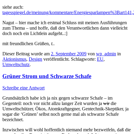
siehe auch:
tagesspiegel.de/meinung/kommentare/Energiesparlampen%3Bart141
Nagut – hier mache ich erstmal Schluss mit meinen Ausführungen
zum Thema – und hoffe, daß den Verantwortlichen dann vielleicht
doch noch ein Lichtlein aufgeht..:]
mit freundlichen Grüßen,
t..
Dieser Beitrag wurde am
2. September 2009
von
wp_admin
in
Aktionismus
,
Design
veröffentlicht. Schlagworte:
EU
,
Umweltschutz
.
Grüner Strom und Schwarze Schafe
Schreibe eine Antwort
Grundsätzlich habe ich ja nix gegen schwarze Schafe – im
Gegenteil: noch vor nicht allzu langer Zeit wurden ja
wir
die
Umweltschützer, Ökos, Atomkraftgegner, Gentechnik-Skeptiker, ja
sogar die ‘Grünen’ selbst noch gerne mal als schwarze Schafe
bezeichnet.
Inzwischen will wohl hoffentlich niemand mehr bezweifeln, daß die