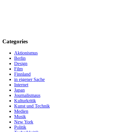
Categories
Aktionismus
Berlin
Design
Film
Finnland
in eigener Sache
Internet
Japan
Journalismaus
Kulturkritik
Kunst und Technik
Medien
Musik
New York
Politik