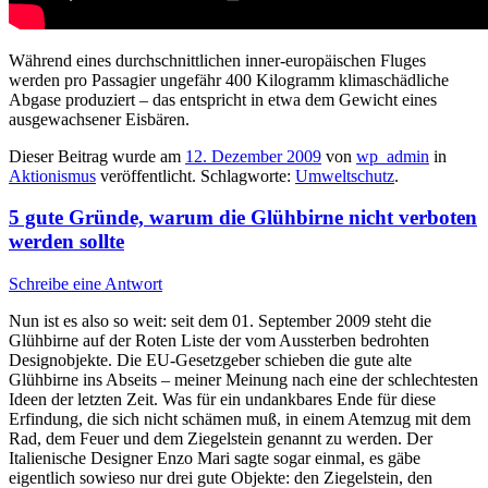
Während eines durchschnittlichen inner-europäischen Fluges
werden pro Passagier ungefähr 400 Kilogramm klimaschädliche
Abgase produziert – das entspricht in etwa dem Gewicht eines
ausgewachsener Eisbären.
Dieser Beitrag wurde am
12. Dezember 2009
von
wp_admin
in
Aktionismus
veröffentlicht. Schlagworte:
Umweltschutz
.
5 gute Gründe, warum die Glühbirne nicht verboten
werden sollte
Schreibe eine Antwort
Nun ist es also so weit: seit dem 01. September 2009 steht die
Glühbirne auf der Roten Liste der vom Aussterben bedrohten
Designobjekte. Die EU-Gesetzgeber schieben die gute alte
Glühbirne ins Abseits – meiner Meinung nach eine der schlechtesten
Ideen der letzten Zeit. Was für ein undankbares Ende für diese
Erfindung, die sich nicht schämen muß, in einem Atemzug mit dem
Rad, dem Feuer und dem Ziegelstein genannt zu werden. Der
Italienische Designer Enzo Mari sagte sogar einmal, es gäbe
eigentlich sowieso nur drei gute Objekte: den Ziegelstein, den