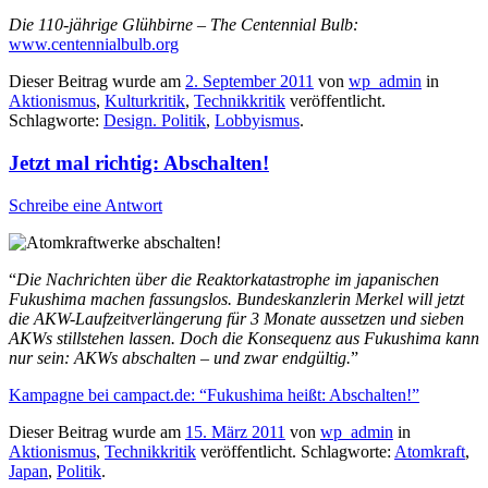
Die 110-jährige Glühbirne – The Centennial
Bulb:
www.centennialbulb.org
Dieser Beitrag wurde am
2. September 2011
von
wp_admin
in
Aktionismus
,
Kulturkritik
,
Technikkritik
veröffentlicht.
Schlagworte:
Design. Politik
,
Lobbyismus
.
Jetzt mal richtig: Abschalten!
Schreibe eine Antwort
“
Die Nachrichten über die Reaktorkatastrophe im japanischen
Fukushima machen fassungslos. Bundeskanzlerin Merkel will jetzt
die AKW-Laufzeitverlängerung für 3 Monate aussetzen und sieben
AKWs stillstehen lassen. Doch die Konsequenz aus Fukushima kann
nur sein: AKWs abschalten – und zwar endgültig.
”
Kampagne bei campact.de: “Fukushima heißt: Abschalten!”
Dieser Beitrag wurde am
15. März 2011
von
wp_admin
in
Aktionismus
,
Technikkritik
veröffentlicht. Schlagworte:
Atomkraft
,
Japan
,
Politik
.