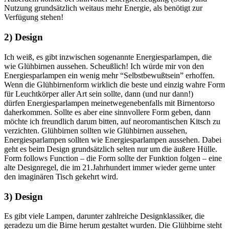
Nutzung grundsätzlich weitaus mehr Energie, als benötigt zur
Verfügung stehen!
2) Design
Ich weiß, es gibt inzwischen sogenannte Energiesparlampen, die
wie Glühbirnen aussehen. Scheußlich! Ich würde mir von den
Energiesparlampen ein wenig mehr “Selbstbewußtsein” erhoffen.
Wenn die Glühbirnenform wirklich die beste und einzig wahre Form
für Leuchtkörper aller Art sein sollte, dann (und nur dann!)
dürfen Energiesparlampen meinetwegenebenfalls mit Birnentorso
daherkommen. Sollte es aber eine sinnvollere Form geben, dann
möchte ich freundlich darum bitten, auf neoromantischen Kitsch zu
verzichten. Glühbirnen sollten wie Glühbirnen aussehen,
Energiesparlampen sollten wie Energiesparlampen aussehen. Dabei
geht es beim Design grundsätzlich selten nur um die äußere Hülle.
Form follows Function – die Form sollte der Funktion folgen – eine
alte Designregel, die im 21.Jahrhundert immer wieder gerne unter
den imaginären Tisch gekehrt wird.
3) Design
Es gibt viele Lampen, darunter zahlreiche Designklassiker, die
geradezu um die Birne herum gestaltet wurden. Die Glühbirne steht