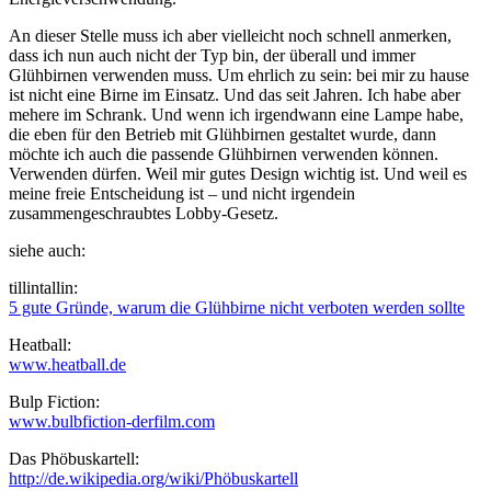
An dieser Stelle muss ich aber vielleicht noch schnell anmerken,
dass ich nun auch nicht der Typ bin, der überall und immer
Glühbirnen verwenden muss. Um ehrlich zu sein: bei mir zu hause
ist nicht eine Birne im Einsatz. Und das seit Jahren. Ich habe aber
mehere im Schrank. Und wenn ich irgendwann eine Lampe habe,
die eben für den Betrieb mit Glühbirnen gestaltet wurde, dann
möchte ich auch die passende Glühbirnen verwenden können.
Verwenden dürfen. Weil mir gutes Design wichtig ist. Und weil es
meine freie Entscheidung ist – und nicht irgendein
zusammengeschraubtes Lobby-Gesetz.
siehe auch:
tillintallin:
5 gute Gründe, warum die Glühbirne nicht verboten werden sollte
Heatball:
www.heatball.de
Bulp Fiction:
www.bulbfiction-derfilm.com
Das Phöbuskartell:
http://de.wikipedia.org/wiki/Phöbuskartell