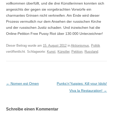
vollkommen überfüllt, und die drei Künstlerinnen konnten sich
angesichts der gegen sie vorgebrachten Vorwürfe ein
charmantes Grinsen nicht verkneifen. Am Ende wird dieser
Prozess vermutlich nur dem Ansehen der russischen Kirche
und der russischen Justiz schaden. Und inzwischen hat die
Online-Petition Free Pussy Riot über 130.000 Unterzeichner!
Dieser Beitrag wurde am
15. August 2012
in
Aktionismus
,
Politik
veröffentlicht. Schlagworte:
Kunst
,
Künstler
,
Petition
,
Russland
.
Beitragsnavigation
←
Nomen est Omen
Punks’n’Yuppies: Kill your Idols!
Viva la Restauration!
→
Schreibe einen Kommentar