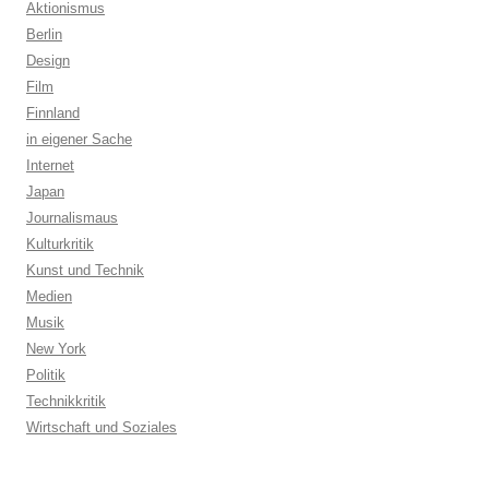
Aktionismus
Berlin
Design
Film
Finnland
in eigener Sache
Internet
Japan
Journalismaus
Kulturkritik
Kunst und Technik
Medien
Musik
New York
Politik
Technikkritik
Wirtschaft und Soziales