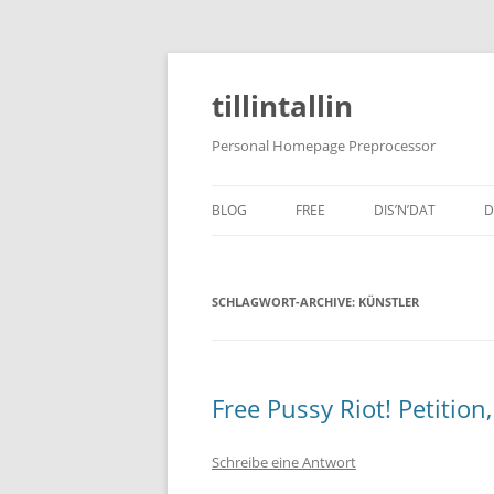
tillintallin
Personal Homepage Preprocessor
BLOG
FREE
DIS’N’DAT
D
SCHLAGWORT-ARCHIVE:
KÜNSTLER
Free Pussy Riot! Petitio
Schreibe eine Antwort