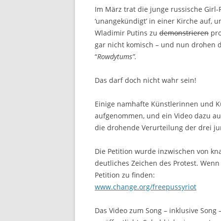
Im März trat die junge russische Gir
‘unangekündigt’ in einer Kirche auf,
Wladimir Putins zu
demonstrieren
pro
gar nicht komisch – und nun drohen 
“
Rowdytums”.
Das darf doch nicht wahr sein!
Einige namhafte Künstlerinnen und K
aufgenommen, und ein Video dazu auf
die drohende Verurteilung der drei j
Die Petition wurde inzwischen von kn
deutliches Zeichen des Protest. Wenn 
Petition zu finden:
www.change.org/freepussyriot
Das Video zum Song – inklusive Song 