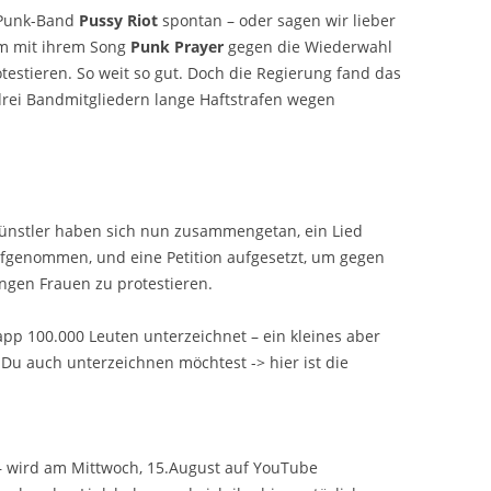
l-Punk-Band
Pussy Riot
spontan – oder sagen wir lieber
 um mit ihrem Song
Punk Prayer
gegen die Wiederwahl
testieren. So weit so gut. Doch die Regierung fand das
drei Bandmitgliedern lange Haftstrafen wegen
ünstler haben sich nun zusammengetan, ein Lied
genommen, und eine Petition aufgesetzt, um gegen
ungen Frauen zu protestieren.
app 100.000 Leuten unterzeichnet – ein kleines aber
Du auch unterzeichnen möchtest -> hier ist die
– wird am Mittwoch, 15.August auf YouTube