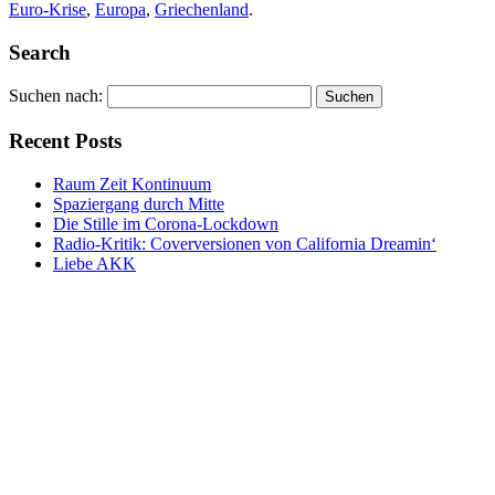
Euro-Krise
,
Europa
,
Griechenland
.
Search
Suchen nach:
Recent Posts
Raum Zeit Kontinuum
Spaziergang durch Mitte
Die Stille im Corona-Lockdown
Radio-Kritik: Coverversionen von California Dreamin‘
Liebe AKK