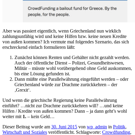
Aber was passiert eigentlich, wenn Griechenland nun wirklich
zahlungsunfähig wird und keine Hilfen bzw. keine neuen Kredite
von außen kommen? Ich vermute mal folgendes Szenario, das sich
erschreckend einfach formulieren läßt:
Zunächst können Renten und Gehälter nicht gezahlt werden.
Auch der öffentliche Dienst – Polizei, Gesundheitswesen,
Militär – müsste wohl vorübergehend ohne Geld auskommen,
bis eine Lösung gefunden ist.
Dann müßte eine Parallelwährung eingeführt werden – oder
Griechenland würde zur Drachme zurückkehren – der
‚Grexit‘.
Und wenn die griechische Regierung keine Parallelwährung
einführt? …nicht zur Drachme zurückkehren will? …und keine
Hilfen / Kredite von außen kommen? Dann – ja dann geht’s wohl
weiter mit
1.
– kein Geld…
Dieser Beitrag wurde am
30. Juni 2015
von
wp_admin
in
Politik
,
Wirtschaft und Soziales
veröffentlicht. Schlagworte:
Crowdfunding
,