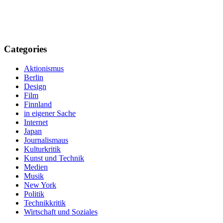
Categories
Aktionismus
Berlin
Design
Film
Finnland
in eigener Sache
Internet
Japan
Journalismaus
Kulturkritik
Kunst und Technik
Medien
Musik
New York
Politik
Technikkritik
Wirtschaft und Soziales