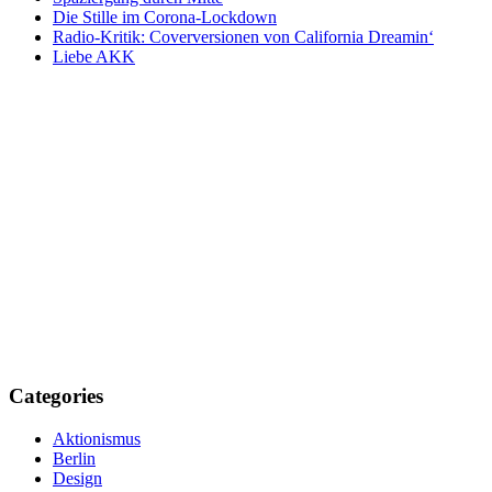
Die Stille im Corona-Lockdown
Radio-Kritik: Coverversionen von California Dreamin‘
Liebe AKK
Categories
Aktionismus
Berlin
Design