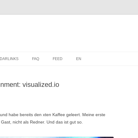
Zum
Inhalt
DARLINKS
FAQ
FEED
EN
springen
nment: visualized.io
o und habe bereits den xten Kaffee geleert. Meine erste
s Gast, nicht als Redner. Und das ist gut so.