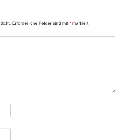
licht.
Erforderliche Felder sind mit
*
markiert