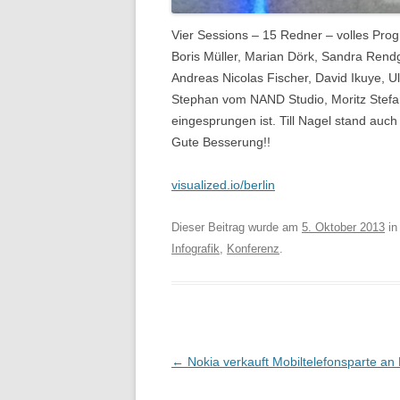
Vier Sessions – 15 Redner – volles Pro
Boris Müller, Marian Dörk, Sandra Rend
Andreas Nicolas Fischer, David Ikuye, U
Stephan vom NAND Studio, Moritz Stefa
eingesprungen ist. Till Nagel stand au
Gute Besserung!!
visualized.io/berlin
Dieser Beitrag wurde am
5. Oktober 2013
i
Infografik
,
Konferenz
.
Beitragsnavigation
←
Nokia verkauft Mobiltelefonsparte an 