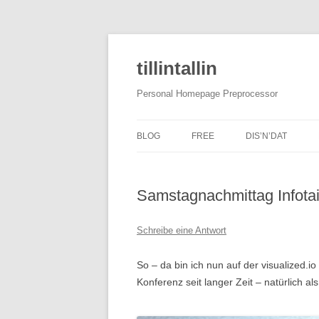
tillintallin
Personal Homepage Preprocessor
BLOG
FREE
DIS’N’DAT
Samstagnachmittag Infotai
Schreibe eine Antwort
So – da bin ich nun auf der visualized.i
Konferenz seit langer Zeit – natürlich al