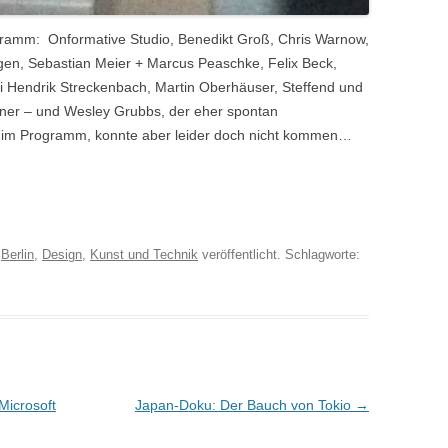
gramm: Onformative Studio, Benedikt Groß, Chris Warnow,
gen, Sebastian Meier + Marcus Peaschke, Felix Beck,
li Hendrik Streckenbach, Martin Oberhäuser, Steffend und
ner – und Wesley Grubbs, der eher spontan
ch im Programm, konnte aber leider doch nicht kommen…
n
Berlin
,
Design
,
Kunst und Technik
veröffentlicht. Schlagworte:
Microsoft
Japan-Doku: Der Bauch von Tokio
→