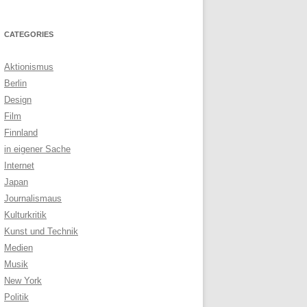
CATEGORIES
Aktionismus
Berlin
Design
Film
Finnland
in eigener Sache
Internet
Japan
Journalismaus
Kulturkritik
Kunst und Technik
Medien
Musik
New York
Politik