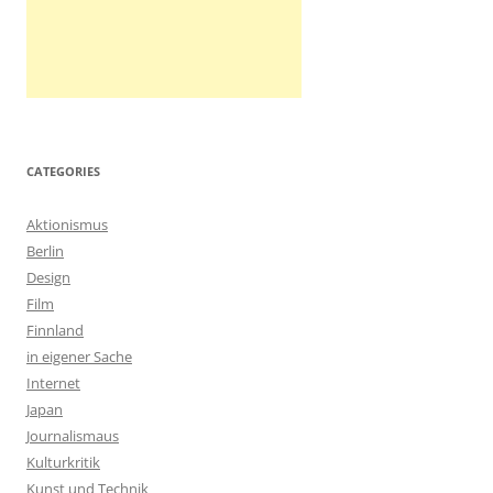
CATEGORIES
Aktionismus
Berlin
Design
Film
Finnland
in eigener Sache
Internet
Japan
Journalismaus
Kulturkritik
Kunst und Technik