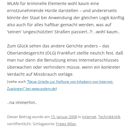
WLAN für kriminelle Elemente wohl kaum eine
ernstzunehmende Hürde darstellen – und andererseits
könnte der Staat bei Anwendung der gleichen Logik künftig
also auch für alles haftbar gemacht werden, was auf
’seinen’ ‘ungeschützten’ Straßen passiert..?! ..wohl kaum..
Zum Glück sehen das andere Gerichte anders – das
Oberlandesgericht (OLG) Frankfurt stellte neulich fest, daß
man nur dann die Benutzung eines Internetanschlusses
überwachen oder verhindern müsse, wenn ein konkreter
Verdacht auf Missbrauch vorläge.
(siehe auch
“Neue Urteile zur Haftung von Inhabern von Internet-
Zugängen” bei www.golem.de
)
..na immerhin..
Dieser Beitrag wurde am
15. Januar 2008
in
Internet
,
Technikkritik
veröffentlicht. Schlagworte:
Freies Wlan
.