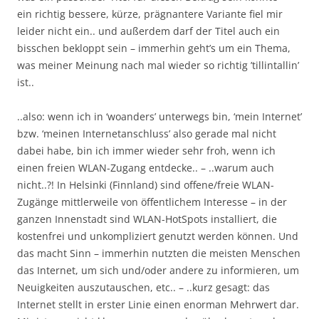
ein richtig bessere, kürze, prägnantere Variante fiel mir
leider nicht ein.. und außerdem darf der Titel auch ein
bisschen bekloppt sein – immerhin geht’s um ein Thema,
was meiner Meinung nach mal wieder so richtig ’tillintallin’
ist..
..also: wenn ich in ‘woanders’ unterwegs bin, ‘mein Internet’
bzw. ‘meinen Internetanschluss’ also gerade mal nicht
dabei habe, bin ich immer wieder sehr froh, wenn ich
einen freien WLAN-Zugang entdecke.. – ..warum auch
nicht..?! In Helsinki (Finnland) sind offene/freie WLAN-
Zugänge mittlerweile von öffentlichem Interesse – in der
ganzen Innenstadt sind WLAN-HotSpots installiert, die
kostenfrei und unkompliziert genutzt werden können. Und
das macht Sinn – immerhin nutzten die meisten Menschen
das Internet, um sich und/oder andere zu informieren, um
Neuigkeiten auszutauschen, etc.. – ..kurz gesagt: das
Internet stellt in erster Linie einen enorman Mehrwert dar.