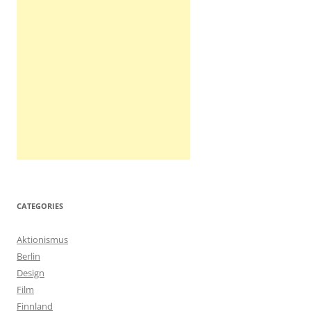
CATEGORIES
Aktionismus
Berlin
Design
Film
Finnland