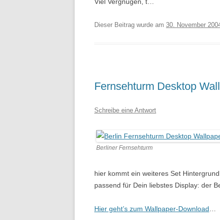
Viel Vergnügen, t…
Dieser Beitrag wurde am
30. November 200
Fernsehturm Desktop Wallp
Schreibe eine Antwort
Berliner Fernsehturm
hier kommt ein weiteres Set Hintergrund
passend für Dein liebstes Display: der B
Hier geht’s zum Wallpaper-Download
…