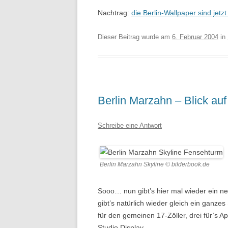
Nachtrag:
die Berlin-Wallpaper sind jetz
Dieser Beitrag wurde am
6. Februar 2004
in
Berlin Marzahn – Blick au
Schreibe eine Antwort
Berlin Marzahn Skyline © bilderbook.de
Sooo… nun gibt’s hier mal wieder ein ne
gibt’s natürlich wieder gleich ein ganze
für den gemeinen 17-Zöller, drei für’s A
Studio Display.