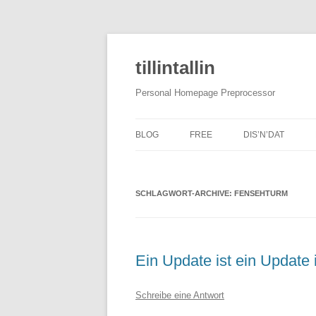
tillintallin
Personal Homepage Preprocessor
BLOG
FREE
DIS’N’DAT
SCHLAGWORT-ARCHIVE:
FENSEHTURM
Ein Update ist ein Update 
Schreibe eine Antwort