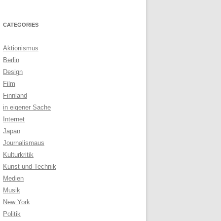
CATEGORIES
Aktionismus
Berlin
Design
Film
Finnland
in eigener Sache
Internet
Japan
Journalismaus
Kulturkritik
Kunst und Technik
Medien
Musik
New York
Politik