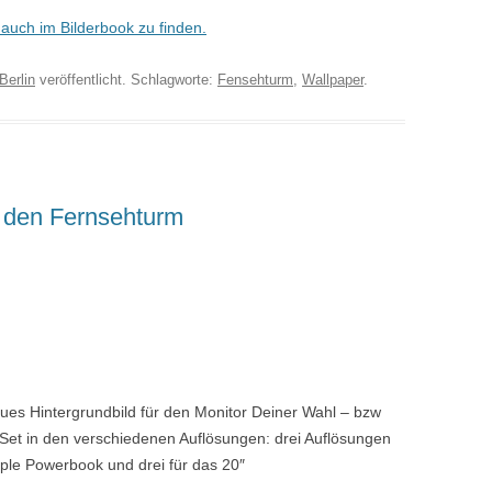
t auch im Bilderbook zu finden.
Berlin
veröffentlicht. Schlagworte:
Fensehturm
,
Wallpaper
.
f den Fernsehturm
ues Hintergrundbild für den Monitor Deiner Wahl – bzw
s Set in den verschiedenen Auflösungen: drei Auflösungen
pple Powerbook und drei für das 20″