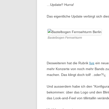
…Update!! Hurra!
Das eigentliche Update verbirgt sich die
Bastelbogen Fernsehturm
Desweiteren hat die Rubrik
live
ein neue
mehr Konzerte von noch mehr Bands zu li
machen. Das klingt doch toll! ..oder?!¿
Und ausserdem habe ich den “Konfigura
bekommen: über das Logo und den Blinki
das Look-and-Feel von tillintallin veränd