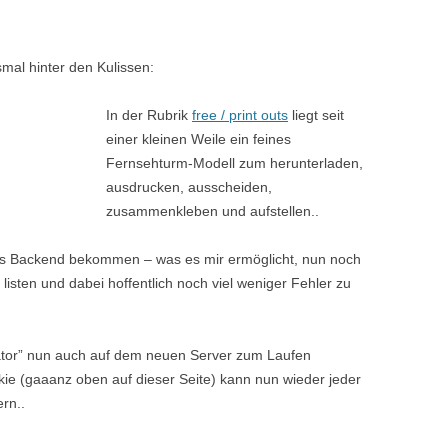
smal hinter den Kulissen:
In der Rubrik
free / print outs
liegt seit
einer kleinen Weile ein feines
Fernsehturm-Modell zum herunterladen,
ausdrucken, ausscheiden,
zusammenkleben und aufstellen..
s Backend bekommen – was es mir ermöglicht, nun noch
sten und dabei hoffentlich noch viel weniger Fehler zu
tor” nun auch auf dem neuen Server zum Laufen
e (gaaanz oben auf dieser Seite) kann nun wieder jeder
ern..