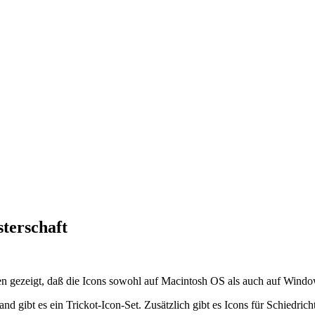
terschaft
 haben gezeigt, daß die Icons sowohl auf Macintosh OS als auch auf Wi
d gibt es ein Trickot-Icon-Set. Zusätzlich gibt es Icons für Schiedricht