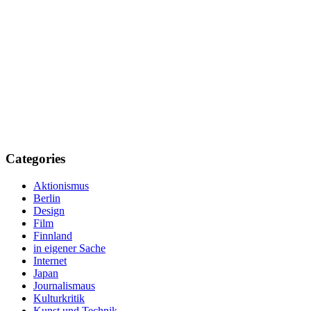
Categories
Aktionismus
Berlin
Design
Film
Finnland
in eigener Sache
Internet
Japan
Journalismaus
Kulturkritik
Kunst und Technik