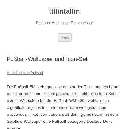
tillintallin
Personal Homepage Preprocessor
Zum
Menü
Inhalt
springen
Fußball-Wallpaper und Icon-Set
Schreibe eine Antwort
Die Fußball-EM steht quasi schon vor der Tür – und ich habe
es leider noch immer nicht geschafft, ein aktuelles Icon-Set zu
pixeln. Wie schon bei der Fußball-WM 2006 wollte ich ja
eigentlich für jeses teilnehmende Team wenigstens ein
passendes Trikot-Icon bauen, daß dann gemeinsam mit dem
Spielfeld-Wallpaper eine Fußball-bezogene Desktop-Deko
ergäbe.