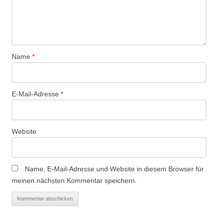
Name
*
E-Mail-Adresse
*
Website
Name, E-Mail-Adresse und Website in diesem Browser für
meinen nächsten Kommentar speichern.
Alternative:
Alternative: