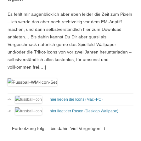
Es fehlt mir augenblicklich aber eben leider die Zeit zum Pixeln
– ich werde das aber noch rechtzeitig vor dem EM-Anpfiff
machen, und dann selbstverständlich hier zum Download
anbieten… Bis dahin kannst Du Dir aber quasi als
Vorgeschmack natürlich gerne das Spielfeld-Wallpaper
und/oder die Trikot-Icons von vor zwei Jahren herunterladen –
selbstverständlich alles kostenlos, für umsonst und
vollkommen frei…:]
->
hier liegen die Icons (Mac+PC)
->
hier liegt der Rasen (Desktop Wallpape)
…Fortsetzung folgt – bis dahin ‘viel Vergnügen’! t..