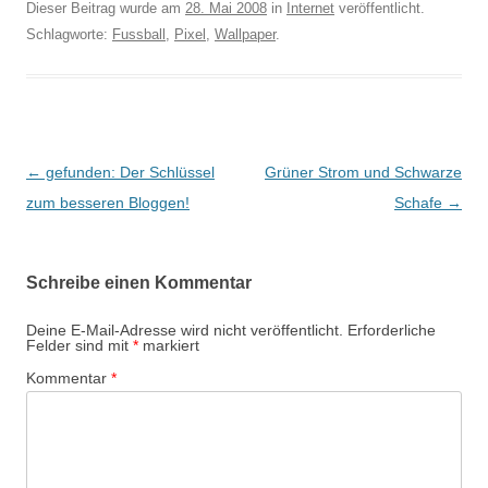
Dieser Beitrag wurde am
28. Mai 2008
in
Internet
veröffentlicht.
Schlagworte:
Fussball
,
Pixel
,
Wallpaper
.
Beitragsnavigation
←
gefunden: Der Schlüssel
Grüner Strom und Schwarze
zum besseren Bloggen!
Schafe
→
Schreibe einen Kommentar
Deine E-Mail-Adresse wird nicht veröffentlicht.
Erforderliche
Felder sind mit
*
markiert
Kommentar
*