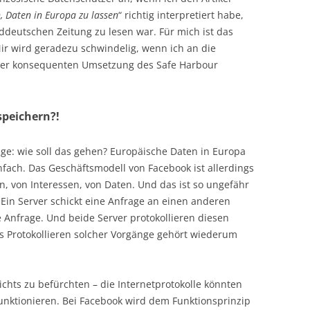
 Daten in Europa zu lassen
“ richtig interpretiert habe,
deutschen Zeitung zu lesen war. Für mich ist das
Mir wird geradezu schwindelig, wenn ich an die
ner konsequenten Umsetzung des Safe Harbour
speichern?!
rage: wie soll das gehen? Europäische Daten in Europa
infach. Das Geschäftsmodell von Facebook ist allerdings
, von Interessen, von Daten. Und das ist so ungefähr
 Ein Server schickt eine Anfrage an einen anderen
 Anfrage. Und beide Server protokollieren diesen
as Protokollieren solcher Vorgänge gehört wiederum
ichts zu befürchten – die Internetprotokolle könnten
nktionieren. Bei Facebook wird dem Funktionsprinzip