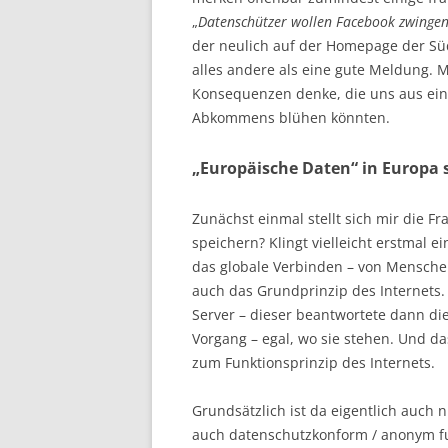
„
Datenschützer wollen Facebook zwingen,
der neulich auf der Homepage der Süd
alles andere als eine gute Meldung. 
Konsequenzen denke, die uns aus ei
Abkommens blühen könnten.
„Europäische Daten“ in Europa 
Zunächst einmal stellt sich mir die F
speichern? Klingt vielleicht erstmal e
das globale Verbinden – von Menschen
auch das Grundprinzip des Internets.
Server – dieser beantwortete dann die
Vorgang – egal, wo sie stehen. Und d
zum Funktionsprinzip des Internets.
Grundsätzlich ist da eigentlich auch n
auch datenschutzkonform / anonym fu