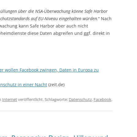
üllungen über die NSA-Überwachung könne Safe Harbor
schutzstandards auf EU-Niveau eingehalten würden.
“ Nach
wachung kann Safe Harbor aber auch nicht
heimdienste diese Daten abgreifen und ggf. direkt in
er wollen Facebook zwingen, Daten in Europa zu
tenschutz in einer Nacht
(zeit.de)
n
Internet
veröffentlicht. Schlagworte:
Datenschutz
,
Facebook
.