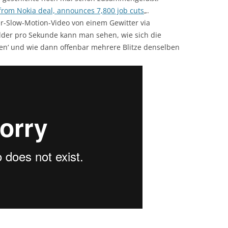
n from Nokia deal, announces 7,800 job cuts
„.
er-Slow-Motion-Video von einem Gewitter via
lder pro Sekunde kann man sehen, wie sich die
hen‘ und wie dann offenbar mehrere Blitze denselben