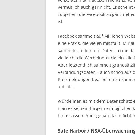
vermutlich auch gar nicht. Es schei
zu gehen, die Facebook so ganz nebe
ist.
Facebook sammelt auf Millionen Webse
eine Praxis, die vielen missfällt. Mir
sammeln „nebenbei“ Daten – ohne das
vielleicht die Werbeindustrie ein, 
Aber letztendlich sammelt grundsätzli
Verbindungsdaten – auch schon aus 
Rückmeldungen bearbeiten zu können,
aufruft.
Würde man es mit dem Datenschutz e
man es seinen Bürgern ermöglichen k
hinterlassen. Aber genau das möchten
Safe Harbor / NSA-Überwachun