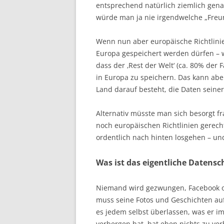
entsprechend natürlich ziemlich genau
würde man ja nie irgendwelche „Freu
Wenn nun aber europäische Richtlinie
Europa gespeichert werden dürfen – w
dass der ‚Rest der Welt‘ (ca. 80% der
in Europa zu speichern. Das kann ab
Land darauf besteht, die Daten seiner
Alternativ müsste man sich besorgt f
noch europäischen Richtlinien gerec
ordentlich nach hinten losgehen – und
Was ist das eigentliche Datens
Niemand wird gezwungen, Facebook o
muss seine Fotos und Geschichten auf
es jedem selbst überlassen, was er im
verbergen hat, hat eben nichts zu ver