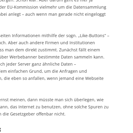
nt der EU-Kommission vielmehr um die Datensammlung
nbei anlegt – auch wenn man gerade nicht eingeloggt
iten Informationen mithilfe der sogn. „Like-Buttons“ –
 auch. Aber auch andere Firmen und Institutionen
s man dem direkt zustimmt. Zunächst fällt einem
die über Werbebanner bestimmte Daten sammeln kann.
ch jeder Server ganz ähnliche Daten –
dem einfachen Grund, um die Anfragen und
 die eben so anfallen, wenn jemand eine Webseite
rnst meinen, dann müsste man sich überlegen, wie
ann, das Internet zu benutzen, ohne solche Spuren zu
 die Gesetzgeber offenbar nicht.
g