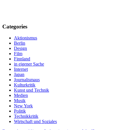
Categories
Aktionismus
Berlin
Design
Film
Finnland
in eigener Sache
Internet
Japan
Journalismaus
Kulturkritik
Kunst und Technik
Medien
Musik
New York
Politik
Technikkritik
Wirtschaft und Soziales