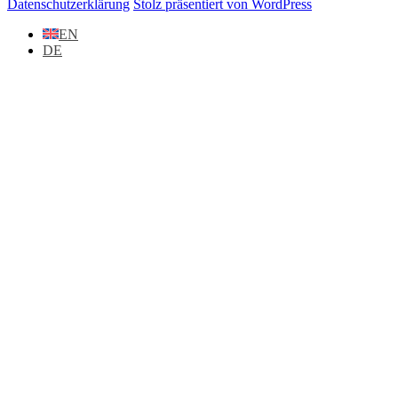
Datenschutzerklärung
Stolz präsentiert von WordPress
EN
DE