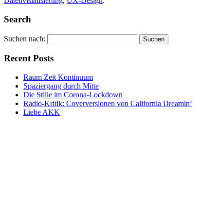
Datenvisialisierung
,
UX-Design
.
Search
Suchen nach:
Recent Posts
Raum Zeit Kontinuum
Spaziergang durch Mitte
Die Stille im Corona-Lockdown
Radio-Kritik: Coverversionen von California Dreamin‘
Liebe AKK