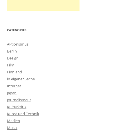
CATEGORIES
Aktionismus
Berlin
Design
Film
Finnland
in eigener Sache
Internet
Japan
Journalismaus
Kulturkritik
Kunst und Technik
Medien
Musik