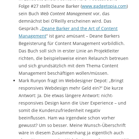
Folge #27 stellt Deane Barker (
www.gadgetopia.com
)
sein Buch
Web Content Management
vor, das
demnächst bei O’Reilly erscheinen wird. Das
Gespräch „
Deane Barker and the Art of Content
Management
“ ist ganz amüsant – Deane Barkers
Begeisterung für Content Management vorbildlich.
Das Buch soll sich in erster Linie an Projektleiter
richten, die beispielsweise einen Relaunch betreuen
und sich grundsätzlich mit dem Thema Content
Management beschäftigen wollen/müssen.
Mark Runyon fragt im Webdesigner Depot: „Bringt
responsives Webdesign mehr Geld ein?“ Die kurze
Antwort: Ja. Die etwas längere Antwort: nicht-
responsives Design kann die User Experience – und
somit die Kundenzufriedenheit negativ
beeinflussen. Ham wa irgendwie schon vorher
gewusst? Um so besser. Meine Wunsch-Überschrift
wäre in diesem Zusammenhang ja eigentlich auch