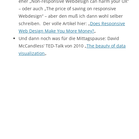
eher „Non-responsive Webdesign can harm your UX“
– oder auch „The price of saving on responsive
Webdesign“ – aber den muß ich dann wohl selber
schreiben. Der volle Artikel hier: „
Does Responsive
Web Design Make You More Money?
„
Und dann noch was für die Mittagspause: David
McCandless‘ TED-Talk von 2010 „
The beauty of data
visualization
„