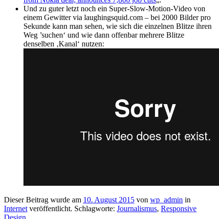
Und zu guter letzt noch ein Super-Slow-Motion-Video von
einem Gewitter via laughingsquid.com – bei 2000 Bilder pro
Sekunde kann man sehen, wie sich die einzelnen Blitze ihren
Weg ’suchen‘ und wie dann offenbar mehrere Blitze
denselben ‚Kanal‘ nutzen:
Dieser Beitrag wurde am
10. August 2015
von
wp_admin
in
Internet
veröffentlicht. Schlagworte:
Journalismus
,
Responsive
Design
.