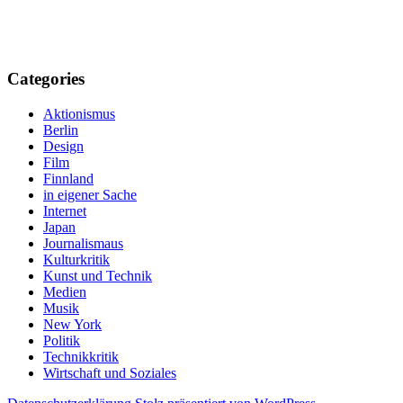
Categories
Aktionismus
Berlin
Design
Film
Finnland
in eigener Sache
Internet
Japan
Journalismaus
Kulturkritik
Kunst und Technik
Medien
Musik
New York
Politik
Technikkritik
Wirtschaft und Soziales