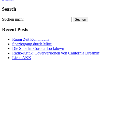
Search
Suchen nach:
Recent Posts
Raum Zeit Kontinuum
Spaziergang durch Mitte
Die Stille im Corona-Lockdown
Radio-Kritik: Coverversionen von California Dreamin‘
Liebe AKK