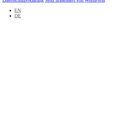
Datenschutzerklärung
Stolz präsentiert von WordPress
EN
DE