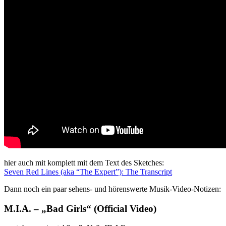
hier auch mit komplett mit dem Text des Sketches:
Seven Red Lines (aka “The Expert”): The Transcript
Dann noch ein paar sehens- und hörenswerte Musik-Video-Notizen:
M.I.A. – „Bad Girls“ (Official Video)