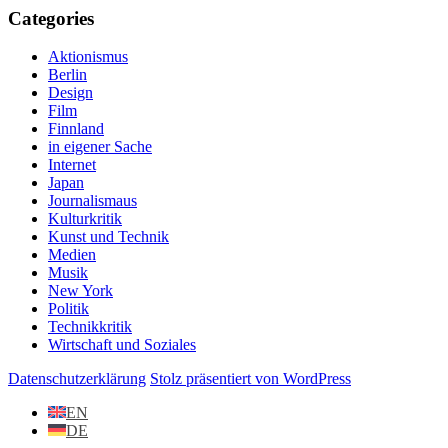
Categories
Aktionismus
Berlin
Design
Film
Finnland
in eigener Sache
Internet
Japan
Journalismaus
Kulturkritik
Kunst und Technik
Medien
Musik
New York
Politik
Technikkritik
Wirtschaft und Soziales
Datenschutzerklärung
Stolz präsentiert von WordPress
EN
DE