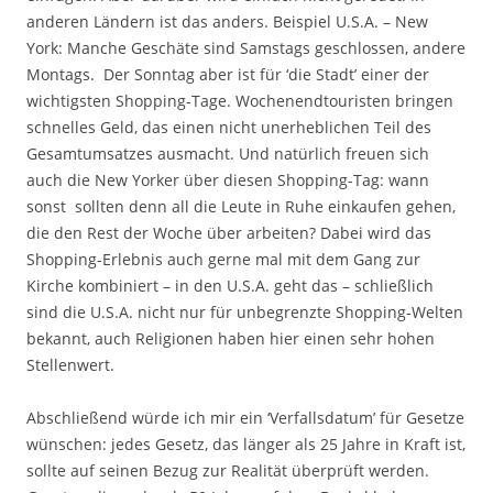
anderen Ländern ist das anders. Beispiel U.S.A. – New
York: Manche Geschäte sind Samstags geschlossen, andere
Montags. Der Sonntag aber ist für ‘die Stadt’ einer der
wichtigsten Shopping-Tage. Wochenendtouristen bringen
schnelles Geld, das einen nicht unerheblichen Teil des
Gesamtumsatzes ausmacht. Und natürlich freuen sich
auch die New Yorker über diesen Shopping-Tag: wann
sonst sollten denn all die Leute in Ruhe einkaufen gehen,
die den Rest der Woche über arbeiten? Dabei wird das
Shopping-Erlebnis auch gerne mal mit dem Gang zur
Kirche kombiniert – in den U.S.A. geht das – schließlich
sind die U.S.A. nicht nur für unbegrenzte Shopping-Welten
bekannt, auch Religionen haben hier einen sehr hohen
Stellenwert.
Abschließend würde ich mir ein ‘Verfallsdatum’ für Gesetze
wünschen: jedes Gesetz, das länger als 25 Jahre in Kraft ist,
sollte auf seinen Bezug zur Realität überprüft werden.