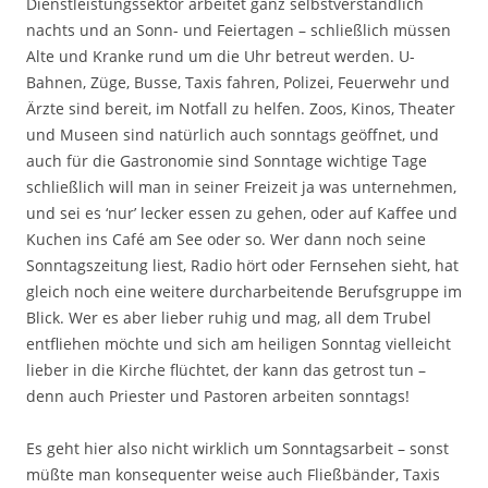
Dienstleistungssektor arbeitet ganz selbstverständlich
nachts und an Sonn- und Feiertagen – schließlich müssen
Alte und Kranke rund um die Uhr betreut werden. U-
Bahnen, Züge, Busse, Taxis fahren, Polizei, Feuerwehr und
Ärzte sind bereit, im Notfall zu helfen. Zoos, Kinos, Theater
und Museen sind natürlich auch sonntags geöffnet, und
auch für die Gastronomie sind Sonntage wichtige Tage
schließlich will man in seiner Freizeit ja was unternehmen,
und sei es ‘nur’ lecker essen zu gehen, oder auf Kaffee und
Kuchen ins Café am See oder so. Wer dann noch seine
Sonntagszeitung liest, Radio hört oder Fernsehen sieht, hat
gleich noch eine weitere durcharbeitende Berufsgruppe im
Blick. Wer es aber lieber ruhig und mag, all dem Trubel
entfliehen möchte und sich am heiligen Sonntag vielleicht
lieber in die Kirche flüchtet, der kann das getrost tun –
denn auch Priester und Pastoren arbeiten sonntags!
Es geht hier also nicht wirklich um Sonntagsarbeit – sonst
müßte man konsequenter weise auch Fließbänder, Taxis