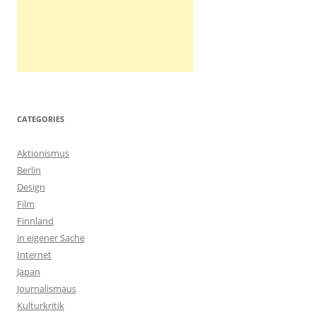
CATEGORIES
Aktionismus
Berlin
Design
Film
Finnland
in eigener Sache
Internet
Japan
Journalismaus
Kulturkritik