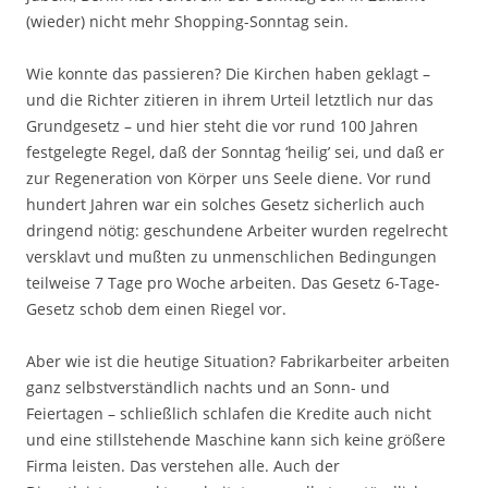
(wieder) nicht mehr Shopping-Sonntag sein.
Wie konnte das passieren? Die Kirchen haben geklagt –
und die Richter zitieren in ihrem Urteil letztlich nur das
Grundgesetz – und hier steht die vor rund 100 Jahren
festgelegte Regel, daß der Sonntag ‘heilig’ sei, und daß er
zur Regeneration von Körper uns Seele diene. Vor rund
hundert Jahren war ein solches Gesetz sicherlich auch
dringend nötig: geschundene Arbeiter wurden regelrecht
versklavt und mußten zu unmenschlichen Bedingungen
teilweise 7 Tage pro Woche arbeiten. Das Gesetz 6-Tage-
Gesetz schob dem einen Riegel vor.
Aber wie ist die heutige Situation? Fabrikarbeiter arbeiten
ganz selbstverständlich nachts und an Sonn- und
Feiertagen – schließlich schlafen die Kredite auch nicht
und eine stillstehende Maschine kann sich keine größere
Firma leisten. Das verstehen alle. Auch der