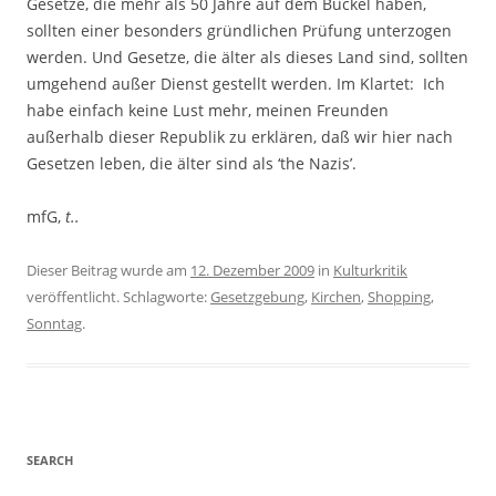
Gesetze, die mehr als 50 Jahre auf dem Buckel haben,
sollten einer besonders gründlichen Prüfung unterzogen
werden. Und Gesetze, die älter als dieses Land sind, sollten
umgehend außer Dienst gestellt werden. Im Klartet: Ich
habe einfach keine Lust mehr, meinen Freunden
außerhalb dieser Republik zu erklären, daß wir hier nach
Gesetzen leben, die älter sind als ‘the Nazis’.
mfG,
t..
Dieser Beitrag wurde am
12. Dezember 2009
in
Kulturkritik
veröffentlicht. Schlagworte:
Gesetzgebung
,
Kirchen
,
Shopping
,
Sonntag
.
SEARCH