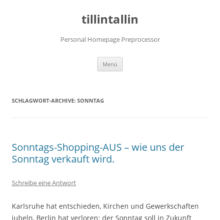
tillintallin
Personal Homepage Preprocessor
Zum
Menü
Inhalt
springen
SCHLAGWORT-ARCHIVE:
SONNTAG
Sonntags-Shopping-AUS – wie uns der
Sonntag verkauft wird.
Schreibe eine Antwort
Karlsruhe hat entschieden, Kirchen und Gewerkschaften
jubeln, Berlin hat verloren: der Sonntag soll in Zukunft