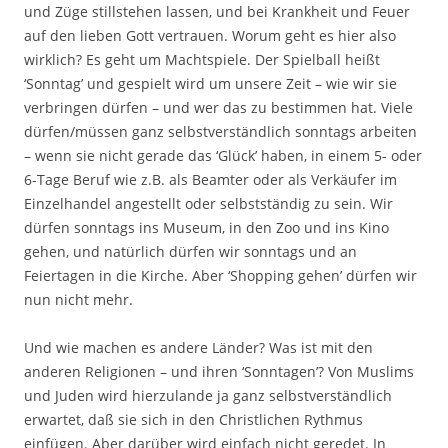
und Züge stillstehen lassen, und bei Krankheit und Feuer
auf den lieben Gott vertrauen. Worum geht es hier also
wirklich? Es geht um Machtspiele. Der Spielball heißt
‘Sonntag’ und gespielt wird um unsere Zeit – wie wir sie
verbringen dürfen – und wer das zu bestimmen hat. Viele
dürfen/müssen ganz selbstverständlich sonntags arbeiten
– wenn sie nicht gerade das ‘Glück’ haben, in einem 5- oder
6-Tage Beruf wie z.B. als Beamter oder als Verkäufer im
Einzelhandel angestellt oder selbstständig zu sein. Wir
dürfen sonntags ins Museum, in den Zoo und ins Kino
gehen, und natürlich dürfen wir sonntags und an
Feiertagen in die Kirche. Aber ‘Shopping gehen’ dürfen wir
nun nicht mehr.
Und wie machen es andere Länder? Was ist mit den
anderen Religionen – und ihren ‘Sonntagen’? Von Muslims
und Juden wird hierzulande ja ganz selbstverständlich
erwartet, daß sie sich in den Christlichen Rythmus
einfügen. Aber darüber wird einfach nicht geredet. In