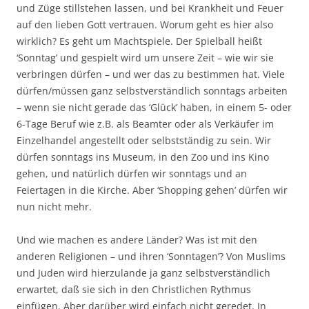
und Züge stillstehen lassen, und bei Krankheit und Feuer
auf den lieben Gott vertrauen. Worum geht es hier also
wirklich? Es geht um Machtspiele. Der Spielball heißt
‘Sonntag’ und gespielt wird um unsere Zeit – wie wir sie
verbringen dürfen – und wer das zu bestimmen hat. Viele
dürfen/müssen ganz selbstverständlich sonntags arbeiten
– wenn sie nicht gerade das ‘Glück’ haben, in einem 5- oder
6-Tage Beruf wie z.B. als Beamter oder als Verkäufer im
Einzelhandel angestellt oder selbstständig zu sein. Wir
dürfen sonntags ins Museum, in den Zoo und ins Kino
gehen, und natürlich dürfen wir sonntags und an
Feiertagen in die Kirche. Aber ‘Shopping gehen’ dürfen wir
nun nicht mehr.
Und wie machen es andere Länder? Was ist mit den
anderen Religionen – und ihren ‘Sonntagen’? Von Muslims
und Juden wird hierzulande ja ganz selbstverständlich
erwartet, daß sie sich in den Christlichen Rythmus
einfügen. Aber darüber wird einfach nicht geredet. In