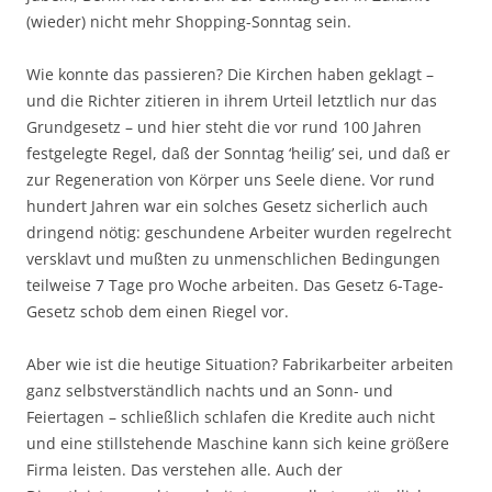
(wieder) nicht mehr Shopping-Sonntag sein.
Wie konnte das passieren? Die Kirchen haben geklagt –
und die Richter zitieren in ihrem Urteil letztlich nur das
Grundgesetz – und hier steht die vor rund 100 Jahren
festgelegte Regel, daß der Sonntag ‘heilig’ sei, und daß er
zur Regeneration von Körper uns Seele diene. Vor rund
hundert Jahren war ein solches Gesetz sicherlich auch
dringend nötig: geschundene Arbeiter wurden regelrecht
versklavt und mußten zu unmenschlichen Bedingungen
teilweise 7 Tage pro Woche arbeiten. Das Gesetz 6-Tage-
Gesetz schob dem einen Riegel vor.
Aber wie ist die heutige Situation? Fabrikarbeiter arbeiten
ganz selbstverständlich nachts und an Sonn- und
Feiertagen – schließlich schlafen die Kredite auch nicht
und eine stillstehende Maschine kann sich keine größere
Firma leisten. Das verstehen alle. Auch der