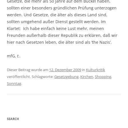
Gesetze, die mehr als 50 Jahre auf dem Buckel haben,
sollten einer besonders gründlichen Prüfung unterzogen
werden. Und Gesetze, die älter als dieses Land sind,
sollten umgehend außer Dienst gestellt werden. Im
Klartet: Ich habe einfach keine Lust mehr, meinen
Freunden außerhalb dieser Republik zu erklären, daß wir
hier nach Gesetzen leben, die älter sind als ‘the Nazis’.
mfG,
t..
Dieser Beitrag wurde am
12. Dezember 2009
in
Kulturkritik
veröffentlicht. Schlagworte:
Gesetzgebung
,
Kirchen
,
Shopping
,
Sonntag
.
SEARCH