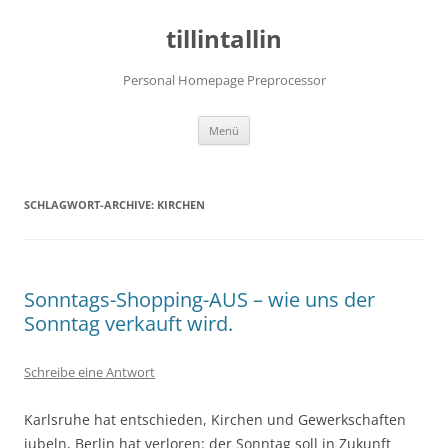
tillintallin
Personal Homepage Preprocessor
Zum
Menü
Inhalt
springen
SCHLAGWORT-ARCHIVE:
KIRCHEN
Sonntags-Shopping-AUS – wie uns der
Sonntag verkauft wird.
Schreibe eine Antwort
Karlsruhe hat entschieden, Kirchen und Gewerkschaften
jubeln, Berlin hat verloren: der Sonntag soll in Zukunft