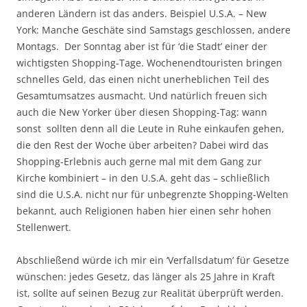
anderen Ländern ist das anders. Beispiel U.S.A. – New
York: Manche Geschäte sind Samstags geschlossen, andere
Montags. Der Sonntag aber ist für ‘die Stadt’ einer der
wichtigsten Shopping-Tage. Wochenendtouristen bringen
schnelles Geld, das einen nicht unerheblichen Teil des
Gesamtumsatzes ausmacht. Und natürlich freuen sich
auch die New Yorker über diesen Shopping-Tag: wann
sonst sollten denn all die Leute in Ruhe einkaufen gehen,
die den Rest der Woche über arbeiten? Dabei wird das
Shopping-Erlebnis auch gerne mal mit dem Gang zur
Kirche kombiniert – in den U.S.A. geht das – schließlich
sind die U.S.A. nicht nur für unbegrenzte Shopping-Welten
bekannt, auch Religionen haben hier einen sehr hohen
Stellenwert.
Abschließend würde ich mir ein ‘Verfallsdatum’ für Gesetze
wünschen: jedes Gesetz, das länger als 25 Jahre in Kraft
ist, sollte auf seinen Bezug zur Realität überprüft werden.