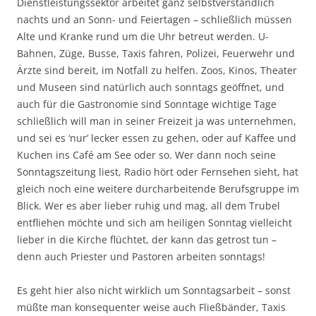
Dienstleistungssektor arbeitet ganz selbstverständlich
nachts und an Sonn- und Feiertagen – schließlich müssen
Alte und Kranke rund um die Uhr betreut werden. U-
Bahnen, Züge, Busse, Taxis fahren, Polizei, Feuerwehr und
Ärzte sind bereit, im Notfall zu helfen. Zoos, Kinos, Theater
und Museen sind natürlich auch sonntags geöffnet, und
auch für die Gastronomie sind Sonntage wichtige Tage
schließlich will man in seiner Freizeit ja was unternehmen,
und sei es ‘nur’ lecker essen zu gehen, oder auf Kaffee und
Kuchen ins Café am See oder so. Wer dann noch seine
Sonntagszeitung liest, Radio hört oder Fernsehen sieht, hat
gleich noch eine weitere durcharbeitende Berufsgruppe im
Blick. Wer es aber lieber ruhig und mag, all dem Trubel
entfliehen möchte und sich am heiligen Sonntag vielleicht
lieber in die Kirche flüchtet, der kann das getrost tun –
denn auch Priester und Pastoren arbeiten sonntags!
Es geht hier also nicht wirklich um Sonntagsarbeit – sonst
müßte man konsequenter weise auch Fließbänder, Taxis