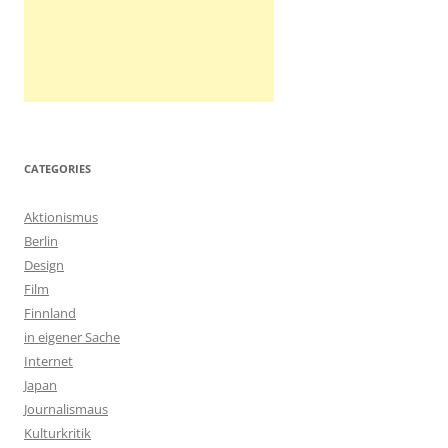
CATEGORIES
Aktionismus
Berlin
Design
Film
Finnland
in eigener Sache
Internet
Japan
Journalismaus
Kulturkritik