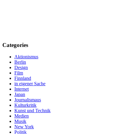
Categories
Aktionismus
Berlin
Design
Film
Finnland
in eigener Sache
Internet
Japan
Journalismaus
Kulturkritik
Kunst und Technik
Medien
Musik
New York
Politik