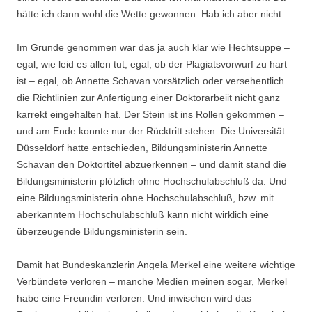
hätte ich dann wohl die Wette gewonnen. Hab ich aber nicht.
Im Grunde genommen war das ja auch klar wie Hechtsuppe –
egal, wie leid es allen tut, egal, ob der Plagiatsvorwurf zu hart
ist – egal, ob Annette Schavan vorsätzlich oder versehentlich
die Richtlinien zur Anfertigung einer Doktorarbeiit nicht ganz
karrekt eingehalten hat. Der Stein ist ins Rollen gekommen –
und am Ende konnte nur der Rücktritt stehen. Die Universität
Düsseldorf hatte entschieden, Bildungsministerin Annette
Schavan den Doktortitel abzuerkennen – und damit stand die
Bildungsministerin plötzlich ohne Hochschulabschluß da. Und
eine Bildungsministerin ohne Hochschulabschluß, bzw. mit
aberkanntem Hochschulabschluß kann nicht wirklich eine
überzeugende Bildungsministerin sein.
Damit hat Bundeskanzlerin Angela Merkel eine weitere wichtige
Verbündete verloren – manche Medien meinen sogar, Merkel
habe eine Freundin verloren. Und inwischen wird das