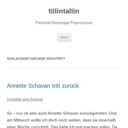
tillintallin
Personal Homepage Preprocessor
Zum
Menü
Inhalt
springen
SCHLAGWORT-ARCHIVE:
RÜCKTRITT
Annette Schavan tritt zurück
Schreibe eine Antwort
So – nun ist also auch Annette Schavan zurückgetreten. Und
am Mittwoch wollte ich doch noch wetten, dass sie innerhalb
einer Woche zurücktritt. Das hätte ich mal machen sollen. Da