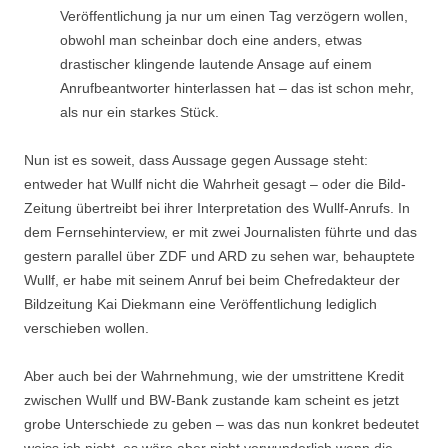
Veröffentlichung ja nur um einen Tag verzögern wollen,
obwohl man scheinbar doch eine anders, etwas
drastischer klingende lautende Ansage auf einem
Anrufbeantworter hinterlassen hat – das ist schon mehr,
als nur ein starkes Stück.
Nun ist es soweit, dass Aussage gegen Aussage steht:
entweder hat Wullf nicht die Wahrheit gesagt – oder die Bild-
Zeitung übertreibt bei ihrer Interpretation des Wullf-Anrufs. In
dem Fernsehinterview, er mit zwei Journalisten führte und das
gestern parallel über ZDF und ARD zu sehen war, behauptete
Wullf, er habe mit seinem Anruf bei beim Chefredakteur der
Bildzeitung Kai Diekmann eine Veröffentlichung lediglich
verschieben wollen.
Aber auch bei der Wahrnehmung, wie der umstrittene Kredit
zwischen Wullf und BW-Bank zustande kam scheint es jetzt
grobe Unterschiede zu geben – was das nun konkret bedeutet