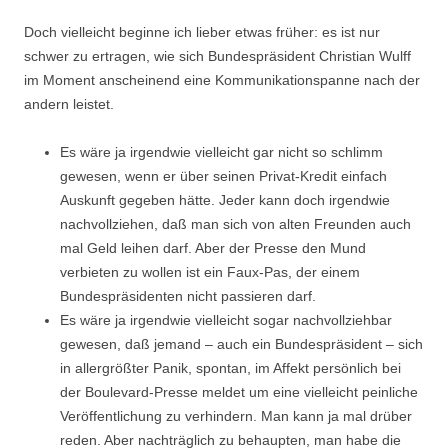
Doch vielleicht beginne ich lieber etwas früher: es ist nur
schwer zu ertragen, wie sich Bundespräsident Christian Wulff
im Moment anscheinend eine Kommunikationspanne nach der
andern leistet.
Es wäre ja irgendwie vielleicht gar nicht so schlimm
gewesen, wenn er über seinen Privat-Kredit einfach
Auskunft gegeben hätte. Jeder kann doch irgendwie
nachvollziehen, daß man sich von alten Freunden auch
mal Geld leihen darf. Aber der Presse den Mund
verbieten zu wollen ist ein Faux-Pas, der einem
Bundespräsidenten nicht passieren darf.
Es wäre ja irgendwie vielleicht sogar nachvollziehbar
gewesen, daß jemand – auch ein Bundespräsident – sich
in allergrößter Panik, spontan, im Affekt persönlich bei
der Boulevard-Presse meldet um eine vielleicht peinliche
Veröffentlichung zu verhindern. Man kann ja mal drüber
reden. Aber nachträglich zu behaupten, man habe die