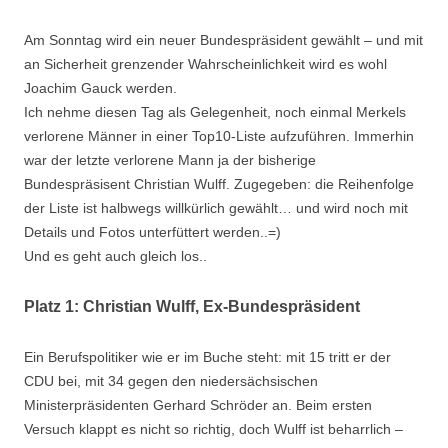
Am Sonntag wird ein neuer Bundespräsident gewählt – und mit
an Sicherheit grenzender Wahrscheinlichkeit wird es wohl
Joachim Gauck werden.
Ich nehme diesen Tag als Gelegenheit, noch einmal Merkels
verlorene Männer in einer Top10-Liste aufzuführen. Immerhin
war der letzte verlorene Mann ja der bisherige
Bundespräsisent Christian Wulff. Zugegeben: die Reihenfolge
der Liste ist halbwegs willkürlich gewählt… und wird noch mit
Details und Fotos unterfüttert werden..=)
Und es geht auch gleich los..
Platz 1: Christian Wulff, Ex-Bundespräsident
Ein Berufspolitiker wie er im Buche steht: mit 15 tritt er der
CDU bei, mit 34 gegen den niedersächsischen
Ministerpräsidenten Gerhard Schröder an. Beim ersten
Versuch klappt es nicht so richtig, doch Wulff ist beharrlich –