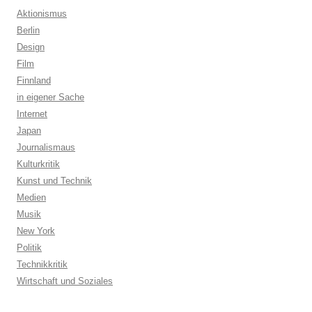
Aktionismus
Berlin
Design
Film
Finnland
in eigener Sache
Internet
Japan
Journalismaus
Kulturkritik
Kunst und Technik
Medien
Musik
New York
Politik
Technikkritik
Wirtschaft und Soziales