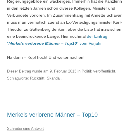
Regierungsgebilde ein wackeliges. Immerhin hat die Kanzlerin
in den letzten Jahren schon diverse Kollegen, Minister und
Verbündete vorloren. Im Zusammenhang mit Annette Schavan
muss man vermutlich zuerst an Ex-Verteidigungsminister Karl-
Theodor zu Guttenberg denken, aber die Liste hat inzwischen
eine beeindruckende Länge. Hier nochmal
der Eintrag
“
Merkels verlorene Männer – Top10
” vom Vorjahr.
Na dann – Kopf hoch! Und weitermachen!
Dieser Beitrag wurde am
9. Februar 2013
in
Politik
veröffentlicht.
Schlagworte:
Rücktritt
,
Skandal
.
Merkels verlorene Männer – Top10
Schreibe eine Antwort