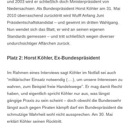
und 2003 wird er schließlich doch Ministerpräsident von
Niedersachsen. Als Bundespräsident Horst Köhler am 31. Mai
2010 überraschend zurücktritt wird Wulff Anfang Juni
Präsidentschaftskandidat – und gewinnt im dritten Wahlgang.
Nun wendet sich das Blatt, er wird an seinen eigenen
Standards gemessen – und tritt schließlich wegen diverser
undurchsichtiger Affärchen zurück.
Platz 2: Horst Köhler, Ex-Bundespräsident
Im Rahmen eines Interviews sagt Köhler im Notfall sei auch
“militärischer Einsatz notwendig (….), um unsere Interessen zu
wahren, zum Beispiel freie Handelswege”. Er mag damit Recht
haben, und eigentlich spricht Köhler nur aus, was längst
gängige Praxis zu sein scheint – doch obwohl die Bundeswehr
längst auch gegen Piraten kämpft darf ein Bundespräsident die
schmutzige Wahrheit wohl nicht aussprechen. Am 30. Mai
erklärt Köhler seinen Rücktritt.