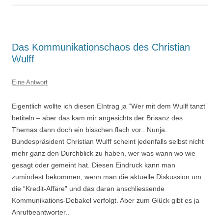
Das Kommunikationschaos des Christian
Wulff
Eine Antwort
Eigentlich wollte ich diesen EIntrag ja “Wer mit dem Wullf tanzt”
betiteln – aber das kam mir angesichts der Brisanz des
Themas dann doch ein bisschen flach vor.. Nunja..
Bundespräsident Christian Wulff scheint jedenfalls selbst nicht
mehr ganz den Durchblick zu haben, wer was wann wo wie
gesagt oder gemeint hat. Diesen Eindruck kann man
zumindest bekommen, wenn man die aktuelle Diskussion um
die “Kredit-Affäre” und das daran anschliessende
Kommunikations-Debakel verfolgt. Aber zum Glück gibt es ja
Anrufbeantworter..