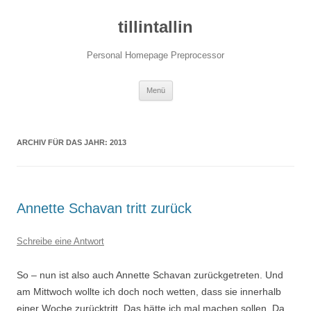
tillintallin
Personal Homepage Preprocessor
Zum
Menü
Inhalt
springen
ARCHIV FÜR DAS JAHR:
2013
Annette Schavan tritt zurück
Schreibe eine Antwort
So – nun ist also auch Annette Schavan zurückgetreten. Und
am Mittwoch wollte ich doch noch wetten, dass sie innerhalb
einer Woche zurücktritt. Das hätte ich mal machen sollen. Da