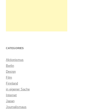
CATEGORIES
Aktionismus
Berlin
Design
Film
Finnland
in eigener Sache
Internet
Japan
Journalismaus