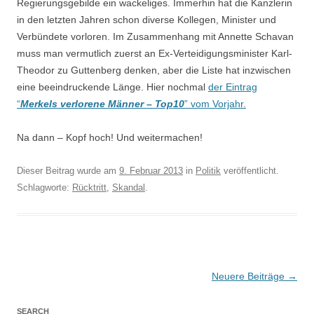
Regierungsgebilde ein wackeliges. Immerhin hat die Kanzlerin
in den letzten Jahren schon diverse Kollegen, Minister und
Verbündete vorloren. Im Zusammenhang mit Annette Schavan
muss man vermutlich zuerst an Ex-Verteidigungsminister Karl-
Theodor zu Guttenberg denken, aber die Liste hat inzwischen
eine beeindruckende Länge. Hier nochmal
der Eintrag
“
Merkels verlorene Männer – Top10
” vom Vorjahr.
Na dann – Kopf hoch! Und weitermachen!
Dieser Beitrag wurde am
9. Februar 2013
in
Politik
veröffentlicht.
Schlagworte:
Rücktritt
,
Skandal
.
Beitragsnavigation
Neuere Beiträge
→
SEARCH