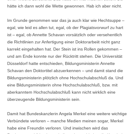
hätte ich dann wohl die Wette gewonnen. Hab ich aber nicht.
Im Grunde genommen war das ja auch klar wie Hechtsuppe –
egal, wie leid es allen tut, egal, ob der Plagiatsvorwurf zu hart
ist – egal, ob Annette Schavan vorsätzlich oder versehentlich
die Richtlinien zur Anfertigung einer Doktorarbeiit nicht ganz
karrekt eingehalten hat. Der Stein ist ins Rollen gekommen –
und am Ende konnte nur der Rücktritt stehen. Die Universität
Düsseldorf hatte entschieden, Bildungsministerin Annette
Schavan den Doktortitel abzuerkennen – und damit stand die
Bildungsministerin plötzlich ohne Hochschulabschluß da. Und
eine Bildungsministerin ohne Hochschulabschluß, bzw. mit
aberkanntem Hochschulabschluß kann nicht wirklich eine
überzeugende Bildungsministerin sein.
Damit hat Bundeskanzlerin Angela Merkel eine weitere wichtige
Verbündete verloren – manche Medien meinen sogar, Merkel
habe eine Freundin verloren. Und inwischen wird das