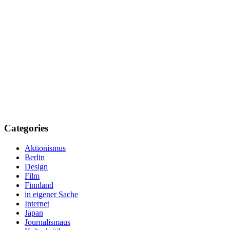
Categories
Aktionismus
Berlin
Design
Film
Finnland
in eigener Sache
Internet
Japan
Journalismaus