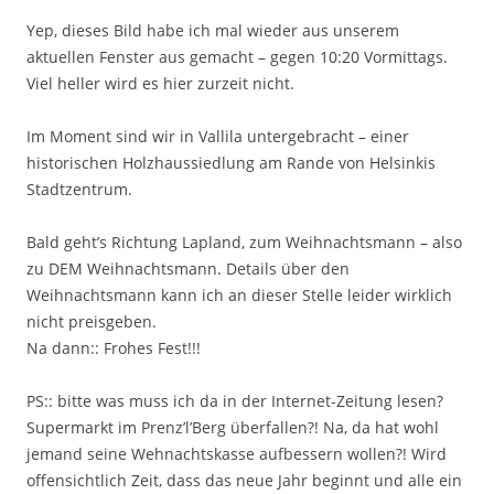
Yep, dieses Bild habe ich mal wieder aus unserem
aktuellen Fenster aus gemacht – gegen 10:20 Vormittags.
Viel heller wird es hier zurzeit nicht.
Im Moment sind wir in Vallila untergebracht – einer
historischen Holzhaussiedlung am Rande von Helsinkis
Stadtzentrum.
Bald geht’s Richtung Lapland, zum Weihnachtsmann – also
zu DEM Weihnachtsmann. Details über den
Weihnachtsmann kann ich an dieser Stelle leider wirklich
nicht preisgeben.
Na dann:: Frohes Fest!!!
PS:: bitte was muss ich da in der Internet-Zeitung lesen?
Supermarkt im Prenz’l’Berg überfallen?! Na, da hat wohl
jemand seine Wehnachtskasse aufbessern wollen?! Wird
offensichtlich Zeit, dass das neue Jahr beginnt und alle ein