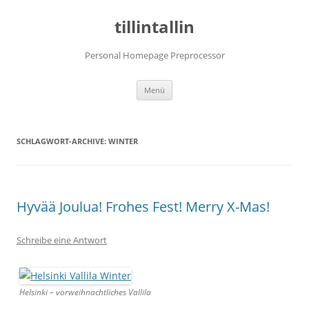
tillintallin
Personal Homepage Preprocessor
Zum
Menü
Inhalt
springen
SCHLAGWORT-ARCHIVE:
WINTER
Hyvää Joulua! Frohes Fest! Merry X-Mas!
Schreibe eine Antwort
Helsinki – vorweihnachtliches Vallila