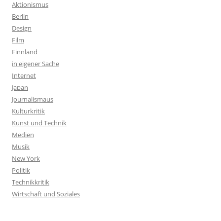
Aktionismus
Berlin
Design
Film
Finnland
in eigener Sache
Internet
Japan
Journalismaus
Kulturkritik
Kunst und Technik
Medien
Musik
New York
Politik
Technikkritik
Wirtschaft und Soziales