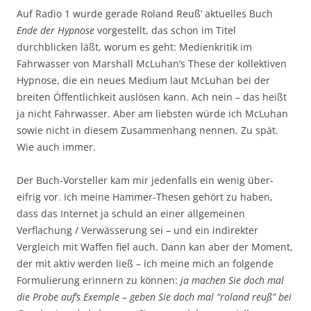
Auf Radio 1 wurde gerade Roland Reuß’ aktuelles Buch
Ende der Hypnose
vorgestellt, das schon im Titel
durchblicken läßt, worum es geht: Medienkritik im
Fahrwasser von Marshall McLuhan’s These der kollektiven
Hypnose, die ein neues Medium laut McLuhan bei der
breiten Öffentlichkeit auslösen kann. Ach nein – das heißt
ja nicht Fahrwasser. Aber am liebsten würde ich McLuhan
sowie nicht in diesem Zusammenhang nennen. Zu spät.
Wie auch immer.
Der Buch-Vorsteller kam mir jedenfalls ein wenig über-
eifrig vor. Ich meine Hammer-Thesen gehört zu haben,
dass das Internet ja schuld an einer allgemeinen
Verflachung / Verwässerung sei – und ein indirekter
Vergleich mit Waffen fiel auch. Dann kan aber der Moment,
der mit aktiv werden ließ – ich meine mich an folgende
Formulierung erinnern zu können:
ja machen Sie doch mal
die Probe auf’s Exemple – geben Sie doch mal “roland reuß” bei