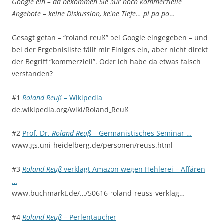
Google ein – da bekommen Sie nur noch kommerzielle
Angebote – keine Diskussion, keine Tiefe… pi pa po
…
Gesagt getan – “roland reuß” bei Google eingegeben – und
bei der Ergebnisliste fällt mir Einiges ein, aber nicht direkt
der Begriff “kommerziell”. Oder ich habe da etwas falsch
verstanden?
#1
Roland Reuß
– Wikipedia
de.wikipedia.org/wiki/Roland_Reuß
#2
Prof. Dr.
Roland Reuß
– Germanistisches Seminar …
www.gs.uni-heidelberg.de/personen/reuss.html
#3
Roland Reuß
verklagt Amazon wegen Hehlerei – Affären
…
www.buchmarkt.de/…/50616-roland-reuss-verklag…
#4
Roland Reuß
– Perlentaucher