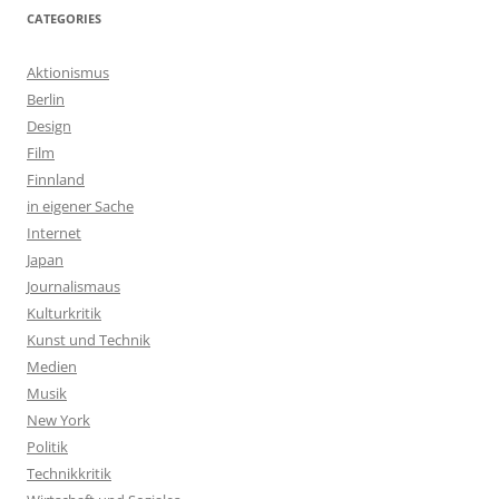
CATEGORIES
Aktionismus
Berlin
Design
Film
Finnland
in eigener Sache
Internet
Japan
Journalismaus
Kulturkritik
Kunst und Technik
Medien
Musik
New York
Politik
Technikkritik