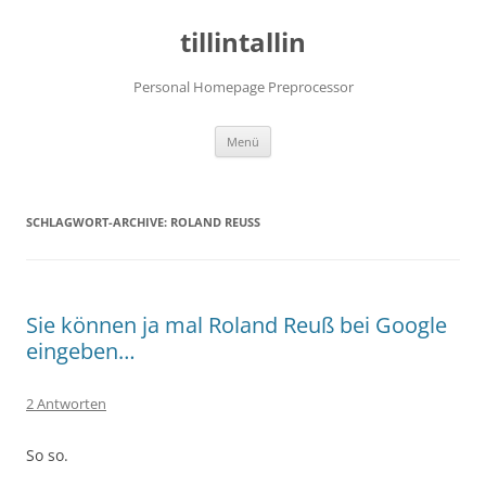
tillintallin
Personal Homepage Preprocessor
Zum
Menü
Inhalt
springen
SCHLAGWORT-ARCHIVE:
ROLAND REUSS
Sie können ja mal Roland Reuß bei Google
eingeben…
2 Antworten
So so.