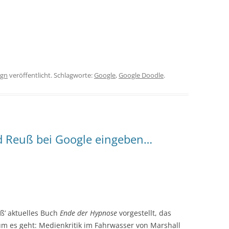
ign
veröffentlicht. Schlagworte:
Google
,
Google Doodle
.
d Reuß bei Google eingeben…
ß’ aktuelles Buch
Ende der Hypnose
vorgestellt, das
rum es geht: Medienkritik im Fahrwasser von Marshall