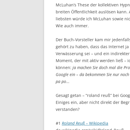
McLuhan’s These der kollektiven Hyp
breiten Öffentlichkeit auslösen kann.
liebsten würde ich McLuhan sowie n
Wie auch immer.
Der Buch-Vorsteller kam mir jedenfal
gehört zu haben, dass das Internet ja
Verwässerung sei – und ein indirekter
Moment, der mit aktiv werden ließ – 
können:
ja machen Sie doch mal die Pro
Google ein – da bekommen Sie nur noch k
pa po
…
Gesagt getan – “roland reuß” bei Goog
Einiges ein, aber nicht direkt der Beg
verstanden?
#1
Roland Reuß
– Wikipedia