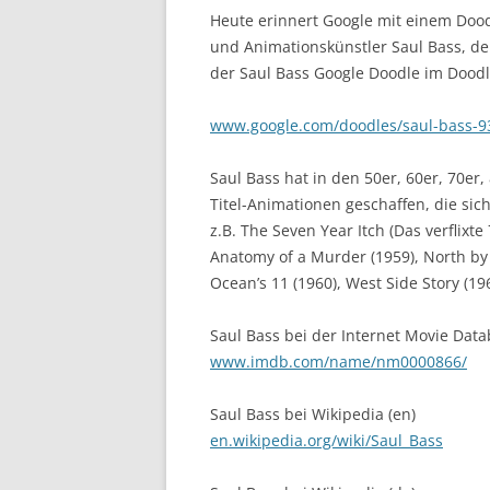
Heute erinnert Google mit einem Dood
und Animationskünstler Saul Bass, de
der Saul Bass Google Doodle im Doodl
www.google.com/doodles/saul-bass-9
Saul Bass hat in den 50er, 60er, 70er
Titel-Animationen geschaffen, die sic
z.B. The Seven Year Itch (Das verflixte 
Anatomy of a Murder (1959), North by 
Ocean’s 11 (1960), West Side Story (1
Saul Bass bei der Internet Movie Data
www.imdb.com/name/nm0000866/
Saul Bass bei Wikipedia (en)
en.wikipedia.org/wiki/Saul_Bass