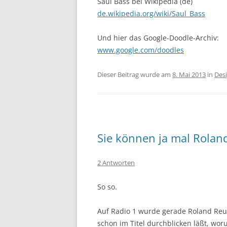
Saul Bass bei Wikipedia (de)
de.wikipedia.org/wiki/Saul_Bass
Und hier das Google-Doodle-Archiv:
www.google.com/doodles
Dieser Beitrag wurde am
8. Mai 2013
in
Des
Sie können ja mal Rolan
2 Antworten
So so.
Auf Radio 1 wurde gerade Roland Reu
schon im Titel durchblicken läßt, wo