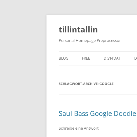
tillintallin
Personal Homepage Preprocessor
BLOG
FREE
DIS’N’DAT
D
SCHLAGWORT-ARCHIVE:
GOOGLE
Saul Bass Google Doodle
Schreibe eine Antwort