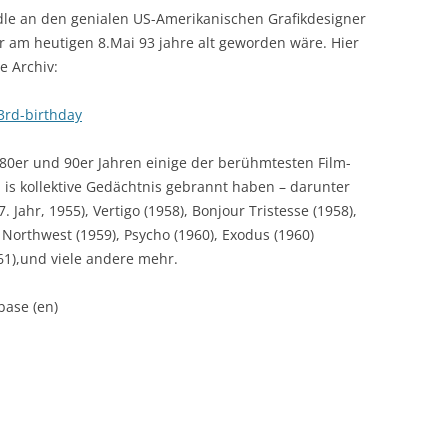
le an den genialen US-
Amerikanischen Grafikdesigner
r am heutigen 8.Mai 93 jahre alt geworden wäre. Hier
e Archiv:
3rd-birthday
, 80er und 90er Jahren einige der berühmtesten Film-
h is kollektive Gedächtnis gebrannt haben – darunter
7. Jahr, 1955), Vertigo (1958), Bonjour Tristesse (1958),
Northwest (1959), Psycho (1960), Exodus (1960)
961),und viele andere mehr.
base (en)