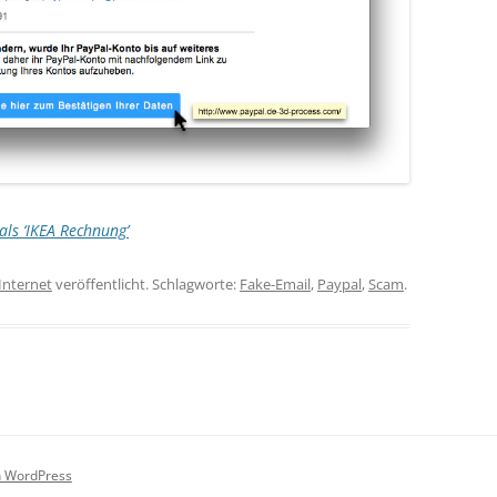
ls ‘IKEA Rechnung’
Internet
veröffentlicht. Schlagworte:
Fake-Email
,
Paypal
,
Scam
.
on WordPress