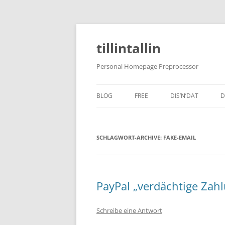
tillintallin
Personal Homepage Preprocessor
BLOG
FREE
DIS’N’DAT
D
SCHLAGWORT-ARCHIVE:
FAKE-EMAIL
PayPal „verdächtige Zahl
Schreibe eine Antwort