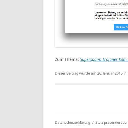
Zum Thema:
Superspam: Trojaner kam a
Dieser Beitrag wurde am
26. Januar 2015
in
Datenschutzerklärung
Stolz präsentiert v