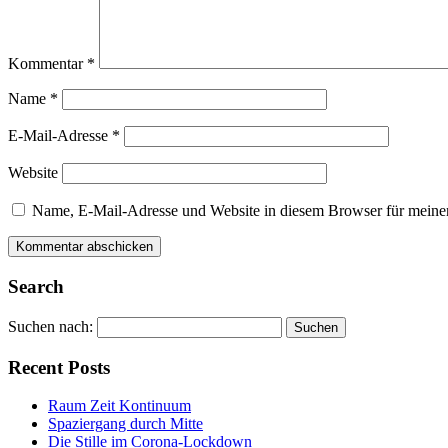
Kommentar
*
Name
*
E-Mail-Adresse
*
Website
Name, E-Mail-Adresse und Website in diesem Browser für meine
Search
Suchen nach:
Recent Posts
Raum Zeit Kontinuum
Spaziergang durch Mitte
Die Stille im Corona-Lockdown