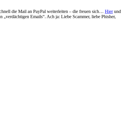
chnell die Mail an PayPal weiterleiten – die freuen sich…
Hier
und
 „verdächtigen Emails“. Ach ja: Liebe Scammer, liebe Phisher,