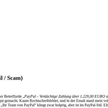
l / Scam)
 Betreffzeile „
PayPal – Verdächtige Zahlung über 1.229,00 EURO an
h gut gemacht. Kaum Rechtschreibfehler, und in der Email stand mein 
„Ihr Team von PayPal“ klingt zwar holprig, aber ist im PayPal-Stil. E