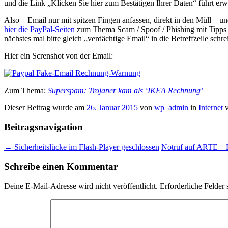
und die Link „Klicken Sie hier zum Bestätigen Ihrer Daten“ führt er
Also – Email nur mit spitzen Fingen anfassen, direkt in den Müll – 
hier die PayPal-Seiten
zum Thema Scam / Spoof / Phishing mit Tipps 
nächstes mal bitte gleich „verdächtige Email“ in die Betreffzeile schr
Hier ein Screnshot von der Email:
Zum Thema:
Superspam: Trojaner kam als ‘IKEA Rechnung’
Dieser Beitrag wurde am
26. Januar 2015
von
wp_admin
in
Internet
v
Beitragsnavigation
←
Sicherheitslücke im Flash-Player geschlossen
Notruf auf ARTE – 
Schreibe einen Kommentar
Deine E-Mail-Adresse wird nicht veröffentlicht.
Erforderliche Felder 