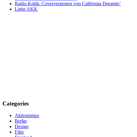
Radio-Kritik: Coverversionen von California Dreamin‘
Liebe AKK
Categories
Aktionismus
Berlin
Design
Film