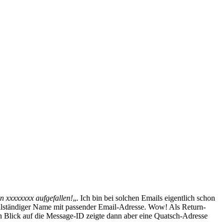
 xxxxxxxx aufgefallen!
„. Ich bin bei solchen Emails eigentlich schon
vollständiger Name mit passender Email-Adresse. Wow! Als Return-
In Blick auf die Message-ID zeigte dann aber eine Quatsch-Adresse