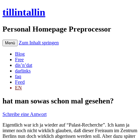
tillintallin
Personal Homepage Preprocessor
Zum Inhalt springen
Menü
Blog
Free
dis’n’dat
darlinks
faq
Feed
EN
hat man sowas schon mal gesehen?
Schreibe eine Antwort
Eigentlich war ich ja wieder auf “Palast-Recherche”. Ich kann ja
immer noch nicht wirklich glauben, daß dieser Freiraum im Zentrum
Berlins nun doch wirklich abgerissen werden soll. Aber dazu später