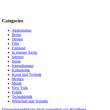
Categories
Aktionismus
Berlin
Design
Film
Finnland
in eigener Sache
Internet
Japan
Journalismaus
Kulturkritik
Kunst und Technik
Medien
Musik
New York
Politik
Technikkritik
Wirtschaft und Soziales
Datenschutzerklärung
Stolz präsentiert von WordPress