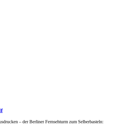
df
sdrucken – der Berliner Fernsehturm zum Selberbasteln: