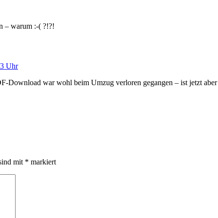
 – warum :-( ?!?!
23 Uhr
F-Download war wohl beim Umzug verloren gegangen – ist jetzt aber 
sind mit
*
markiert