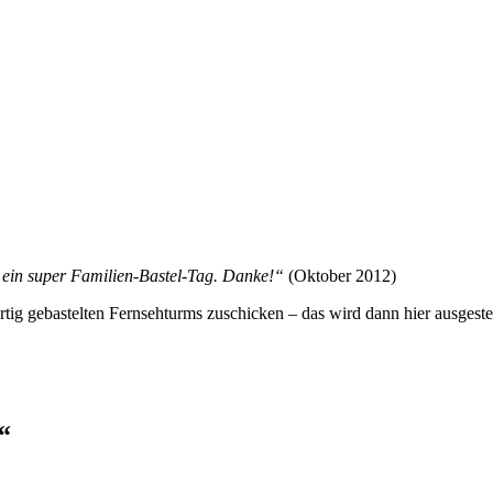
 ein super Familien-Bastel-Tag. Danke!“
(Oktober 2012)
tig gebastelten Fernsehturms zuschicken – das wird dann hier ausgest
“