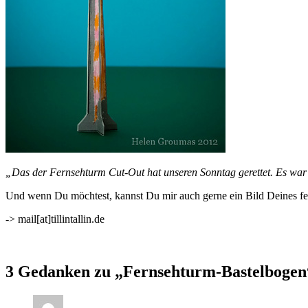
„Das der Fernsehturm Cut-Out hat unseren Sonntag gerettet. Es war
Und wenn Du möchtest, kannst Du mir auch gerne ein Bild Deines fer
-> mail[at]tillintallin.de
3 Gedanken zu „
Fernsehturm-Bastelbogen