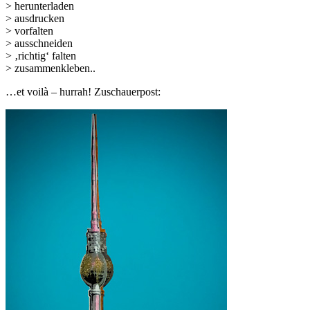
> herunterladen
> ausdrucken
> vorfalten
> ausschneiden
> ‚richtig‘ falten
> zusammenkleben..
…et voilà – hurrah! Zuschauerpost: