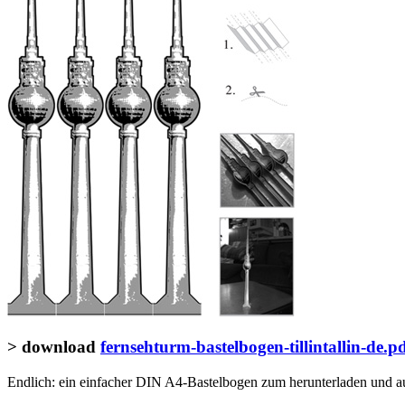
> download
fernsehturm-bastelbogen-tillintallin-de.p
Endlich: ein einfacher DIN A4-Bastelbogen zum herunterladen und au