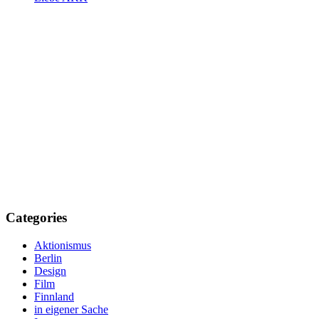
Categories
Aktionismus
Berlin
Design
Film
Finnland
in eigener Sache