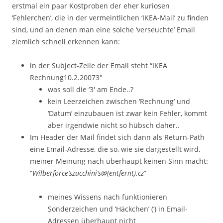
erstmal ein paar Kostproben der eher kuriosen
‘Fehlerchen’, die in der vermeintlichen ‘IKEA-Mail’ zu finden
sind, und an denen man eine solche ‘verseuchte’ Email
ziemlich schnell erkennen kann:
in der Subject-Zeile der Email steht “IKEA
Rechnung10.2.20073″
was soll die ‘3′ am Ende..?
kein Leerzeichen zwischen ‘Rechnung’ und
‘Datum’ einzubauen ist zwar kein Fehler, kommt
aber irgendwie nicht so hübsch daher..
Im Header der Mail findet sich dann als Return-Path
eine Email-Adresse, die so, wie sie dargestellt wird,
meiner Meinung nach überhaupt keinen Sinn macht:
“
Wilberforce’szucchini’s@(entfernt).cz
”
meines Wissens nach funktionieren
Sonderzeichen und ‘Häckchen’ (’) in Email-
Adressen überhaupt nicht