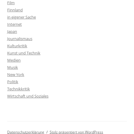
Film
Finnland
in eigener Sache
Internet
Japan
Journalismaus
Kulturkritik
Kunst und Technik
Medien
Musik
New York
Politik
Technikkritik
Wirtschaft und Soziales
Datenschutzerklärung
Stolz präsentiert von WordPress