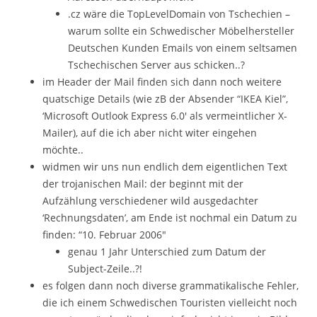
.cz wäre die TopLevelDomain von Tschechien –
warum sollte ein Schwedischer Möbelhersteller
Deutschen Kunden Emails von einem seltsamen
Tschechischen Server aus schicken..?
im Header der Mail finden sich dann noch weitere
quatschige Details (wie zB der Absender “IKEA Kiel”,
‘Microsoft Outlook Express 6.0′ als vermeintlicher X-
Mailer), auf die ich aber nicht witer eingehen
möchte..
widmen wir uns nun endlich dem eigentlichen Text
der trojanischen Mail: der beginnt mit der
Aufzählung verschiedener wild ausgedachter
‘Rechnungsdaten’, am Ende ist nochmal ein Datum zu
finden: “10. Februar 2006″
genau 1 Jahr Unterschied zum Datum der
Subject-Zeile..?!
es folgen dann noch diverse grammatikalische Fehler,
die ich einem Schwedischen Touristen vielleicht noch