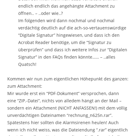
endlich endlich das angehängte Attachment zu
öffnen.. – ..oder wie..?
Im folgenden wird dann nochmal und nochmal
verdächtig deutlich auf die ach-so-vertauenswürdige
“Digitale Signatur” hingewiesen, und dass ich den
Acrobat Reader benötige, um die “Signatur zu
überprüfen” und dass ich weitere Infos zur “Digitalen
Signatur” in den FAQs finden könnte…… – ..alles
Quatsch!
Kommen wir nun zum eigentlichen Höhepunkt des ganzen:
zum Attachment:
Mir wurde erst ein “PDF-Dokument” versprochen, dann
eine “ZIP.-Datei”, nichts von alledem hängt an der Mail –
sondern ein Attachment (NICHT ANFASSEN!) mit dem völlig
unverdächtigen Dateinamen “rechnung_n625n.rar”.
Spätestens hier sollten die Alarmsirenen heulen! Auch
wenn ich nicht weiss, was die Dateiendung “.rar” eigentlich