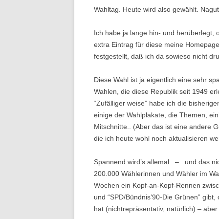
Wahltag. Heute wird also gewählt. Nagut
Ich habe ja lange hin- und herüberlegt
extra Eintrag für diese meine Homepage “t
festgestellt, daß ich da sowieso nicht
Diese Wahl ist ja eigentlich eine sehr 
Wahlen, die diese Republik seit 1949 erl
“Zufälliger weise” habe ich die bisher
einige der Wahlplakate, die Themen, ein
Mitschnitte.. (Aber das ist eine andere 
die ich heute wohl noch aktualisieren wer
Spannend wird’s allemal.. – ..und das ni
200.000 Wählerinnen und Wähler im Wah
Wochen ein Kopf-an-Kopf-Rennen zwisc
und “SPD/Bündnis’90-Die Grünen” gibt, 
hat (nichtrepräsentativ, natürlich) – aber