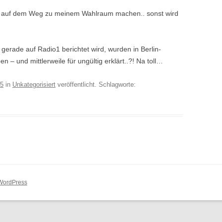
ber auf dem Weg zu meinem Wahlraum machen.. sonst wird
gerade auf Radio1 berichtet wird, wurden in Berlin-
– und mittlerweile für ungültig erklärt..?! Na toll…
05
in
Unkategorisiert
veröffentlicht. Schlagworte:
 WordPress