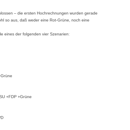
chlossen – die ersten Hochrechnungen wurden gerade
ohl so aus, daß weder eine Rot-Grüne, noch eine
e eines der folgenden vier Szenarien:
 +Grüne
/CSU +FDP +Grüne
PD