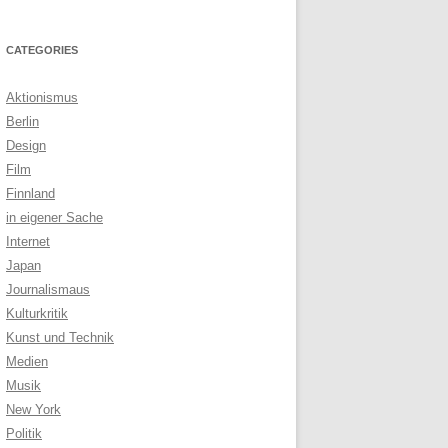
CATEGORIES
Aktionismus
Berlin
Design
Film
Finnland
in eigener Sache
Internet
Japan
Journalismaus
Kulturkritik
Kunst und Technik
Medien
Musik
New York
Politik