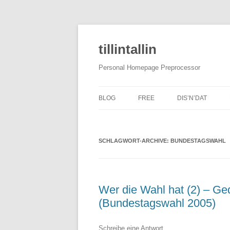
tillintallin
Personal Homepage Preprocessor
BLOG
FREE
DIS’N’DAT
SCHLAGWORT-ARCHIVE:
BUNDESTAGSWAHL
Wer die Wahl hat (2) – G
(Bundestagswahl 2005)
Schreibe eine Antwort