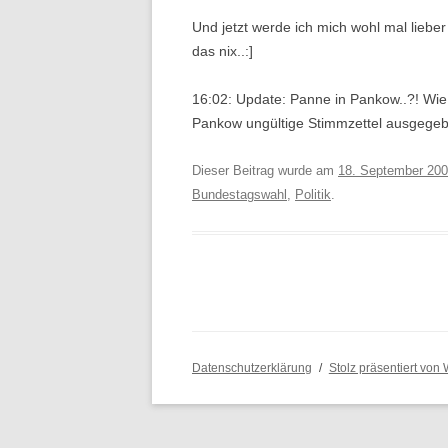
Und jetzt werde ich mich wohl mal lie
das nix..:]
16:02: Update: Panne in Pankow..?! Wie 
Pankow ungültige Stimmzettel ausgegeben 
Dieser Beitrag wurde am
18. September 20
Bundestagswahl
,
Politik
.
Datenschutzerklärung
Stolz präsentiert von