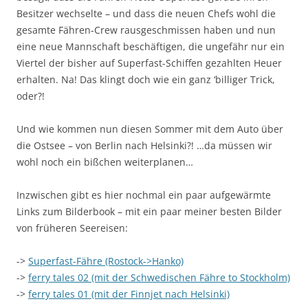
Besitzer wechselte – und dass die neuen Chefs wohl die
gesamte Fähren-Crew rausgeschmissen haben und nun
eine neue Mannschaft beschäftigen, die ungefähr nur ein
Viertel der bisher auf Superfast-Schiffen gezahlten Heuer
erhalten. Na! Das klingt doch wie ein ganz ‘billiger Trick,
oder?!
Und wie kommen nun diesen Sommer mit dem Auto über
die Ostsee – von Berlin nach Helsinki?! …da müssen wir
wohl noch ein bißchen weiterplanen…
Inzwischen gibt es hier nochmal ein paar aufgewärmte
Links zum Bilderbook – mit ein paar meiner besten Bilder
von früheren Seereisen:
->
Superfast-Fähre (Rostock->Hanko)
->
ferry tales 02 (mit der Schwedischen Fähre to Stockholm)
->
ferry tales 01 (mit der Finnjet nach Helsinki)