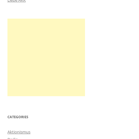
Liebe AKK
:
CATEGORIES
Aktionismus