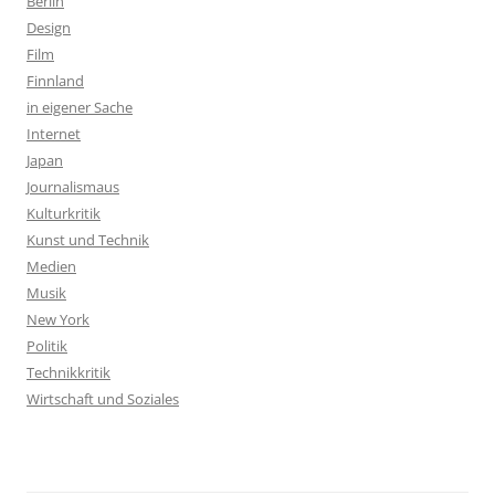
Berlin
Design
Film
Finnland
in eigener Sache
Internet
Japan
Journalismaus
Kulturkritik
Kunst und Technik
Medien
Musik
New York
Politik
Technikkritik
Wirtschaft und Soziales