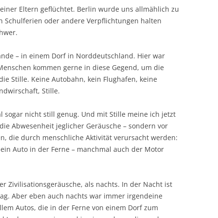
iner Eltern geflüchtet. Berlin wurde uns allmählich zu
n Schulferien oder andere Verpflichtungen halten
chwer.
ande – in einem Dorf in Norddeutschland. Hier war
s. Menschen kommen gerne in diese Gegend, um die
ie Stille. Keine Autobahn, kein Flughafen, keine
ndwirschaft, Stille.
sogar nicht still genug. Und mit Stille meine ich jetzt
die Abwesenheit jeglicher Geräusche – sondern vor
, die durch menschliche Aktivität verursacht werden:
, ein Auto in der Ferne – manchmal auch der Motor
r Zivilisationsgeräusche, als nachts. In der Nacht ist
 Tag. Aber eben auch nachts war immer irgendeine
allem Autos, die in der Ferne von einem Dorf zum