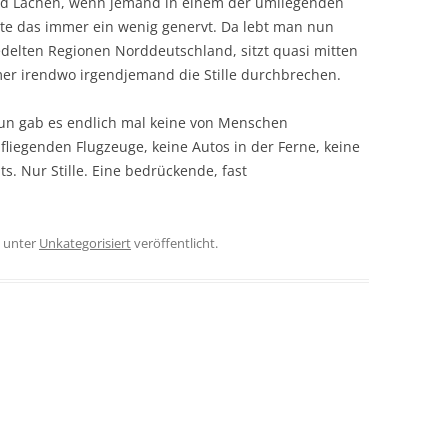
nd Lachen, wenn jemand in einem der umliegenden
atte das immer ein wenig genervt. Da lebt man nun
delten Regionen Norddeutschland, sitzt quasi mitten
er irendwo irgendjemand die Stille durchbrechen.
un gab es endlich mal keine von Menschen
fliegenden Flugzeuge, keine Autos in der Ferne, keine
ts. Nur Stille. Eine bedrückende, fast
unter
Unkategorisiert
veröffentlicht.