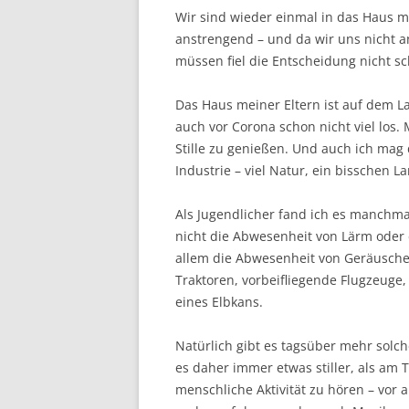
Wir sind wieder einmal in das Haus me
anstrengend – und da wir uns nicht a
müssen fiel die Entscheidung nicht s
Das Haus meiner Eltern ist auf dem L
auch vor Corona schon nicht viel lo
Stille zu genießen. Und auch ich mag d
Industrie – viel Natur, ein bisschen La
Als Jugendlicher fand ich es manchmal 
nicht die Abwesenheit von Lärm oder 
allem die Abwesenheit von Geräuschen
Traktoren, vorbeifliegende Flugzeuge
eines Elbkans.
Natürlich gibt es tagsüber mehr solche
es daher immer etwas stiller, als am
menschliche Aktivität zu hören – vor 