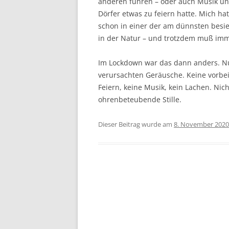
anderen fuhren – oder auch Musik u
Dörfer etwas zu feiern hatte. Mich h
schon in einer der am dünnsten besie
in der Natur – und trotzdem muß imm
Im Lockdown war das dann anders. N
verursachten Geräusche. Keine vorbei
Feiern, keine Musik, kein Lachen. Nich
ohrenbeteubende Stille.
Dieser Beitrag wurde am
8. November 2020