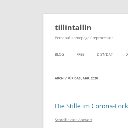
tillintallin
Personal Homepage Preprocessor
BLOG
FREE
DIS’N’DAT
D
ARCHIV FÜR DAS JAHR:
2020
Die Stille im Corona-Lo
Schreibe eine Antwort