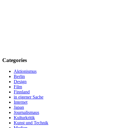
Categories
Aktionismus
Berlin
Design
Film
Finnland
in eigener Sache
Internet
Japan
Journalismaus
Kulturkritik
Kunst und Technik
Medien