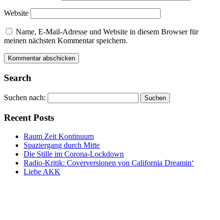
Website
Name, E-Mail-Adresse und Website in diesem Browser für
meinen nächsten Kommentar speichern.
Search
Suchen nach:
Recent Posts
Raum Zeit Kontinuum
Spaziergang durch Mitte
Die Stille im Corona-Lockdown
Radio-Kritik: Coverversionen von California Dreamin‘
Liebe AKK