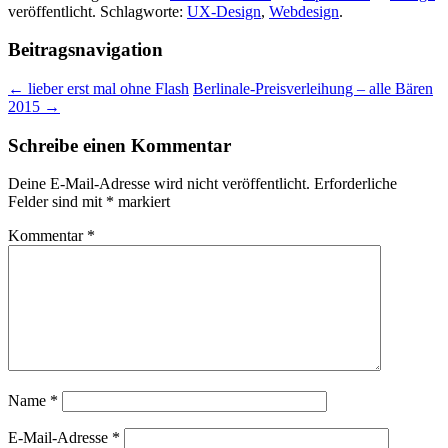
veröffentlicht. Schlagworte:
UX-Design
,
Webdesign
.
Beitragsnavigation
←
lieber erst mal ohne Flash
Berlinale-Preisverleihung – alle Bären
2015
→
Schreibe einen Kommentar
Deine E-Mail-Adresse wird nicht veröffentlicht.
Erforderliche
Felder sind mit
*
markiert
Kommentar
*
Name
*
E-Mail-Adresse
*