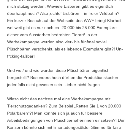
mich stutzig werden. Wieviele Eisbären gibt es eigentlich
überhaupt noch? Also ‚echte‘ Eisbären – in freier Wildbahn?
Ein kurzer Besuch auf der Webseite des WWF bringt Klarheit:
weltweit gibt es nur noch ca. 20.000 bis 25.000 Exemplare
dieser vom Aussterben bedrohten Tierart! In der
Werbekampagne werden also vier- bis fünfmal soviel
Plüschbären verschenkt, als es lebende Exemplare gibt?! Un-
f*cking-faßbar!
Und wo / und wie wurden diese Plüschbären eigentlich
hergestellt? Besonders hoch dürften die Produktionskosten
jedenfalls nicht gewesen sein. Lieber nicht fragen…
Wieso nicht das nächste mal eine Werbekampagne mit
Tierschutzgedanken? Zum Beispiel „Retten Sie 1 von 20.000
Polarbären“?! Man könnte sich ja auch für bessere
Arbeitsbedingungen von Plüschtiernäherinnen einsetzen?! Der
Konzern könnte sich mit limonadengesüßter Stimme für faire