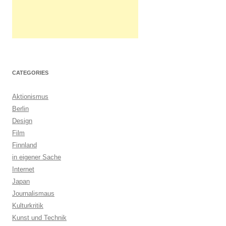
CATEGORIES
Aktionismus
Berlin
Design
Film
Finnland
in eigener Sache
Internet
Japan
Journalismaus
Kulturkritik
Kunst und Technik