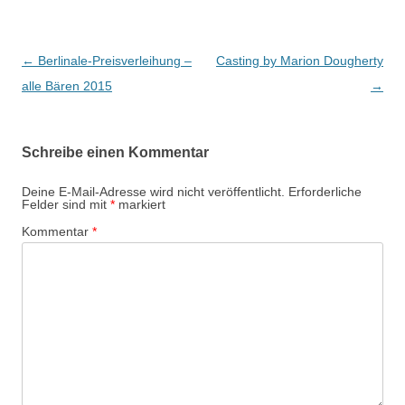
Beitragsnavigation
←
Berlinale-Preisverleihung –
Casting by Marion Dougherty
alle Bären 2015
→
Schreibe einen Kommentar
Deine E-Mail-Adresse wird nicht veröffentlicht.
Erforderliche
Felder sind mit
*
markiert
Kommentar
*