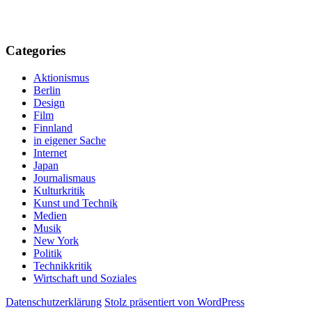
Categories
Aktionismus
Berlin
Design
Film
Finnland
in eigener Sache
Internet
Japan
Journalismaus
Kulturkritik
Kunst und Technik
Medien
Musik
New York
Politik
Technikkritik
Wirtschaft und Soziales
Datenschutzerklärung
Stolz präsentiert von WordPress