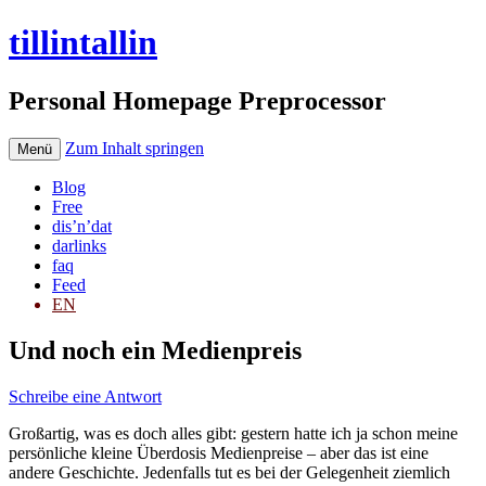
tillintallin
Personal Homepage Preprocessor
Zum Inhalt springen
Menü
Blog
Free
dis’n’dat
darlinks
faq
Feed
EN
Und noch ein Medienpreis
Schreibe eine Antwort
Großartig, was es doch alles gibt: gestern hatte ich ja schon meine
persönliche kleine Überdosis Medienpreise – aber das ist eine
andere Geschichte. Jedenfalls tut es bei der Gelegenheit ziemlich