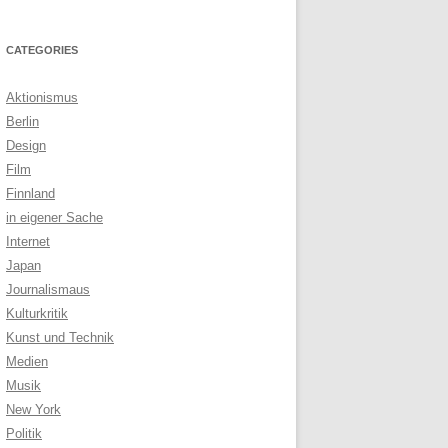
CATEGORIES
Aktionismus
Berlin
Design
Film
Finnland
in eigener Sache
Internet
Japan
Journalismaus
Kulturkritik
Kunst und Technik
Medien
Musik
New York
Politik