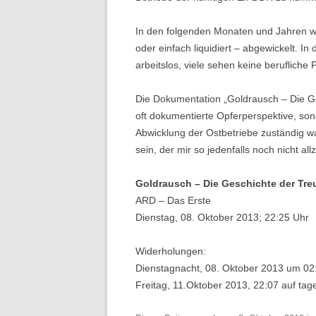
In den folgenden Monaten und Jahren wer
oder einfach liquidiert – abgewickelt. In
arbeitslos, viele sehen keine berufliche
Die Dokumentation „Goldrausch – Die Ge
oft dokumentierte Opferperspektive, sond
Abwicklung der Ostbetriebe zuständig wa
sein, der mir so jedenfalls noch nicht a
Goldrausch – Die Geschichte der Tr
ARD – Das Erste
Dienstag, 08. Oktober 2013; 22:25 Uhr
Widerholungen:
Dienstagnacht, 08. Oktober 2013 um 02
Freitag, 11.Oktober 2013, 22:07 auf ta