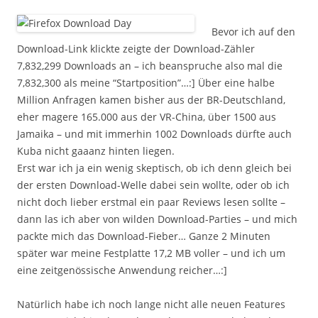
Bevor ich auf den
Download-Link klickte zeigte der Download-Zähler
7,832,299 Downloads an – ich beanspruche also mal die
7,832,300 als meine “Startposition”…:] Über eine halbe
Million Anfragen kamen bisher aus der BR-Deutschland,
eher magere 165.000 aus der VR-China, über 1500 aus
Jamaika – und mit immerhin 1002 Downloads dürfte auch
Kuba nicht gaaanz hinten liegen.
Erst war ich ja ein wenig skeptisch, ob ich denn gleich bei
der ersten Download-Welle dabei sein wollte, oder ob ich
nicht doch lieber erstmal ein paar Reviews lesen sollte –
dann las ich aber von wilden Download-Parties – und mich
packte mich das Download-Fieber… Ganze 2 Minuten
später war meine Festplatte 17,2 MB voller – und ich um
eine zeitgenössische Anwendung reicher…:]
Natürlich habe ich noch lange nicht alle neuen Features