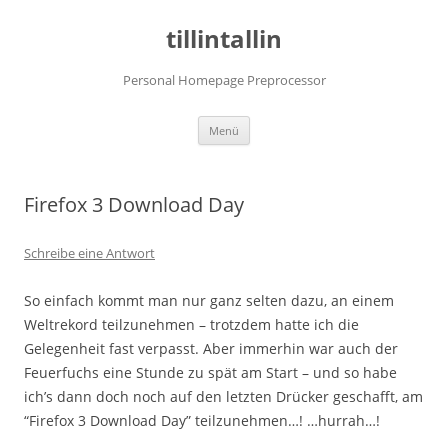
tillintallin
Personal Homepage Preprocessor
Zum
Menü
Inhalt
springen
Firefox 3 Download Day
Schreibe eine Antwort
So einfach kommt man nur ganz selten dazu, an einem
Weltrekord teilzunehmen – trotzdem hatte ich die
Gelegenheit fast verpasst. Aber immerhin war auch der
Feuerfuchs eine Stunde zu spät am Start – und so habe
ich’s dann doch noch auf den letzten Drücker geschafft, am
“Firefox 3 Download Day” teilzunehmen…! …hurrah…!