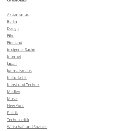
CATEGORIES
Aktionismus
Berlin
Design
Film
Finnland
in eigener Sache
Internet
Japan
Journalismaus
Kulturkritik
Kunst und Technik
Medien
Musik
New York
Politik
Technikkritik
Wirtschaft und Soziales