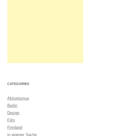
CATEGORIES
Aktionismus
Berlin
Design
Film
Finnland
in eigener Sache