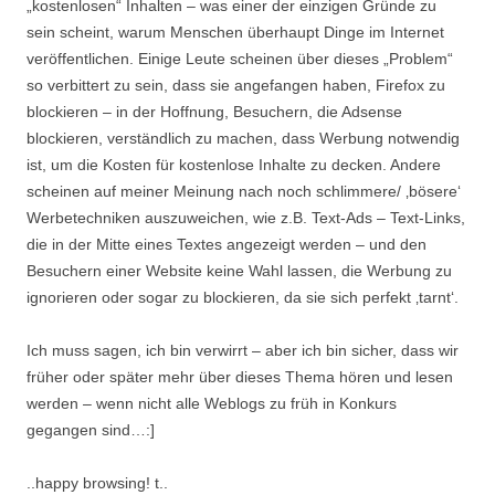
„kostenlosen“ Inhalten – was einer der einzigen Gründe zu
sein scheint, warum Menschen überhaupt Dinge im Internet
veröffentlichen. Einige Leute scheinen über dieses „Problem“
so verbittert zu sein, dass sie angefangen haben, Firefox zu
blockieren – in der Hoffnung, Besuchern, die Adsense
blockieren, verständlich zu machen, dass Werbung notwendig
ist, um die Kosten für kostenlose Inhalte zu decken. Andere
scheinen auf meiner Meinung nach noch schlimmere/ ‚bösere‘
Werbetechniken auszuweichen, wie z.B. Text-Ads – Text-Links,
die in der Mitte eines Textes angezeigt werden – und den
Besuchern einer Website keine Wahl lassen, die Werbung zu
ignorieren oder sogar zu blockieren, da sie sich perfekt ‚tarnt‘.
Ich muss sagen, ich bin verwirrt – aber ich bin sicher, dass wir
früher oder später mehr über dieses Thema hören und lesen
werden – wenn nicht alle Weblogs zu früh in Konkurs
gegangen sind…:]
..happy browsing! t..