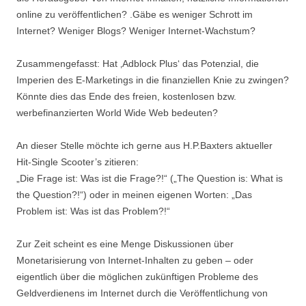
online zu veröffentlichen? .Gäbe es weniger Schrott im
Internet? Weniger Blogs? Weniger Internet-Wachstum?
Zusammengefasst: Hat ‚Adblock Plus‘ das Potenzial, die
Imperien des E-Marketings in die finanziellen Knie zu zwingen?
Könnte dies das Ende des freien, kostenlosen bzw.
werbefinanzierten World Wide Web bedeuten?
An dieser Stelle möchte ich gerne aus H.P.Baxters aktueller
Hit-Single Scooter’s zitieren:
„Die Frage ist: Was ist die Frage?!“ („The Question is: What is
the Question?!“) oder in meinen eigenen Worten: „Das
Problem ist: Was ist das Problem?!“
Zur Zeit scheint es eine Menge Diskussionen über
Monetarisierung von Internet-Inhalten zu geben – oder
eigentlich über die möglichen zukünftigen Probleme des
Geldverdienens im Internet durch die Veröffentlichung von