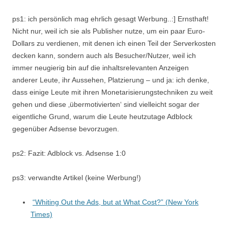
ps1: ich persönlich mag ehrlich gesagt Werbung..:] Ernsthaft!
Nicht nur, weil ich sie als Publisher nutze, um ein paar Euro-
Dollars zu verdienen, mit denen ich einen Teil der Serverkosten
decken kann, sondern auch als Besucher/Nutzer, weil ich
immer neugierig bin auf die inhaltsrelevanten Anzeigen
anderer Leute, ihr Aussehen, Platzierung – und ja: ich denke,
dass einige Leute mit ihren Monetarisierungstechniken zu weit
gehen und diese ‚übermotivierten‘ sind vielleicht sogar der
eigentliche Grund, warum die Leute heutzutage Adblock
gegenüber Adsense bevorzugen.
ps2: Fazit: Adblock vs. Adsense 1:0
ps3: verwandte Artikel (keine Werbung!)
“Whiting Out the Ads, but at What Cost?” (
New York
Times)