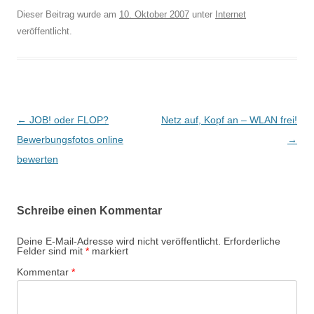
Dieser Beitrag wurde am
10. Oktober 2007
unter
Internet
veröffentlicht.
Beitragsnavigation
←
JOB! oder FLOP?
Netz auf, Kopf an – WLAN frei!
Bewerbungsfotos online
→
bewerten
Schreibe einen Kommentar
Deine E-Mail-Adresse wird nicht veröffentlicht.
Erforderliche
Felder sind mit
*
markiert
Kommentar
*