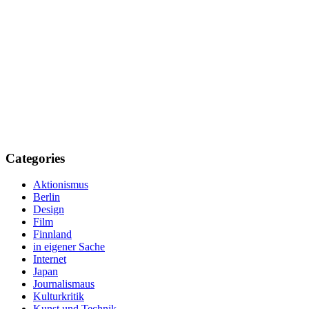
Categories
Aktionismus
Berlin
Design
Film
Finnland
in eigener Sache
Internet
Japan
Journalismaus
Kulturkritik
Kunst und Technik