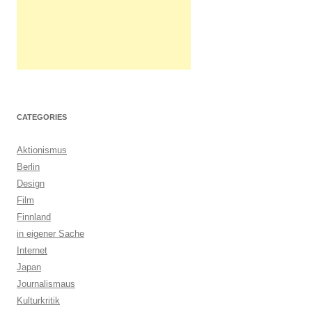
CATEGORIES
Aktionismus
Berlin
Design
Film
Finnland
in eigener Sache
Internet
Japan
Journalismaus
Kulturkritik