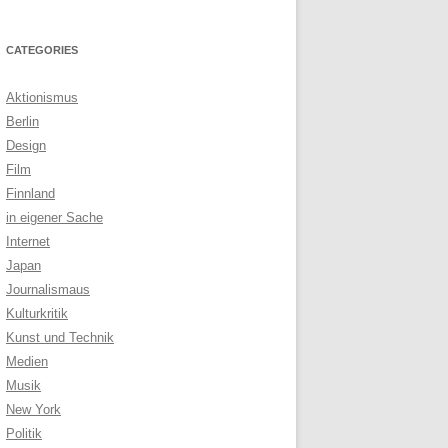
CATEGORIES
Aktionismus
Berlin
Design
Film
Finnland
in eigener Sache
Internet
Japan
Journalismaus
Kulturkritik
Kunst und Technik
Medien
Musik
New York
Politik