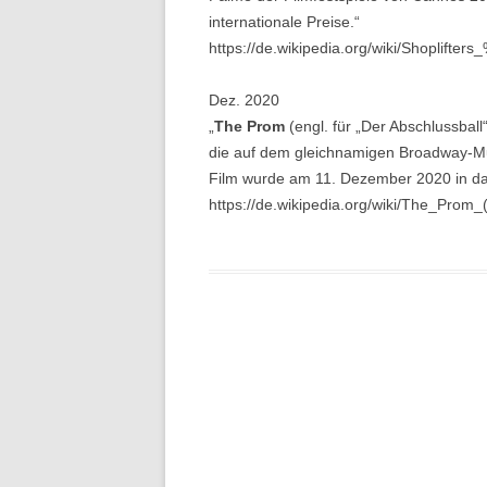
internationale Preise.“
https://de.wikipedia.org/wiki/Shoplif
Dez. 2020
„
The Prom
(engl. für „Der Abschlussbal
die auf dem gleichnamigen Broadway-Mu
Film wurde am 11. Dezember 2020 in d
https://de.wikipedia.org/wiki/The_Prom_