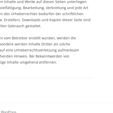
ten Inhalte und Werke auf diesen Seiten unterliegen
ielfältigung, Bearbeitung, Verbreitung und jede Art
n des Urheberrechtes bedürfen der schriftlichen
. Erstellers. Downloads und Kopien dieser Seite sind
llen Gebrauch gestattet.
cht vom Betreiber erstellt wurden, werden die
sondere werden Inhalte Dritter als solche
m auf eine Urheberrechtsverletzung aufmerksam
chenden Hinweis. Bei Bekanntwerden von
tige Inhalte umgehend entfernen.
on WordPress