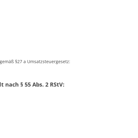
 gemäß §27 a Umsatzsteuergesetz:
t nach § 55 Abs. 2 RStV: