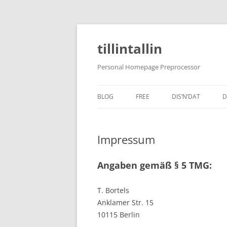
tillintallin
Personal Homepage Preprocessor
BLOG
FREE
DIS’N’DAT
D
Impressum
Angaben gemäß § 5 TMG:
T. Bortels
Anklamer Str. 15
10115 Berlin