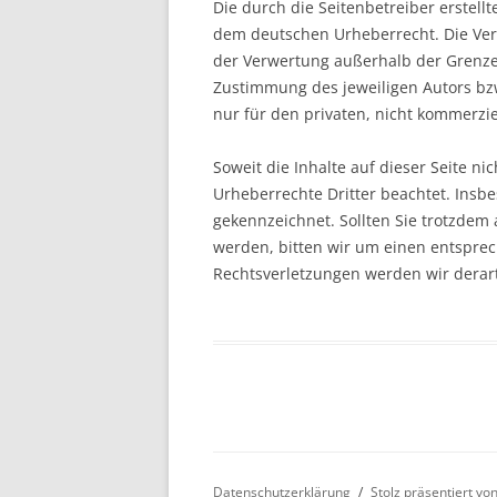
Die durch die Seitenbetreiber erstell
dem deutschen Urheberrecht. Die Verv
der Verwertung außerhalb der Grenze
Zustimmung des jeweiligen Autors bzw
nur für den privaten, nicht kommerzie
Soweit die Inhalte auf dieser Seite ni
Urheberrechte Dritter beachtet. Insbe
gekennzeichnet. Sollten Sie trotzde
werden, bitten wir um einen entspre
Rechtsverletzungen werden wir derar
Datenschutzerklärung
Stolz präsentiert v