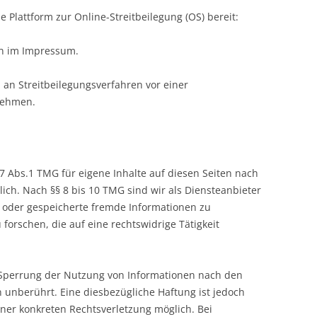
e Plattform zur Online-Streitbeilegung (OS) bereit:
en im Impressum.
t, an Streitbeilegungsverfahren vor einer
unehmen.
7 Abs.1 TMG für eigene Inhalte auf diesen Seiten nach
ich. Nach §§ 8 bis 10 TMG sind wir als Diensteanbieter
te oder gespeicherte fremde Informationen zu
rschen, die auf eine rechtswidrige Tätigkeit
 Sperrung der Nutzung von Informationen nach den
 unberührt. Eine diesbezügliche Haftung ist jedoch
iner konkreten Rechtsverletzung möglich. Bei