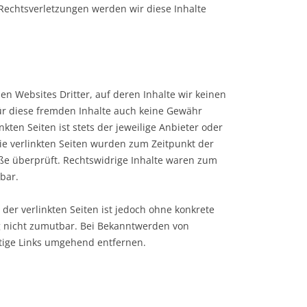
echtsverletzungen werden wir diese Inhalte
en Websites Dritter, auf deren Inhalte wir keinen
ür diese fremden Inhalte auch keine Gewähr
kten Seiten ist stets der jeweilige Anbieter oder
Die verlinkten Seiten wurden zum Zeitpunkt der
ße überprüft. Rechtswidrige Inhalte waren zum
bar.
 der verlinkten Seiten ist jedoch ohne konkrete
g nicht zumutbar. Bei Bekanntwerden von
tige Links umgehend entfernen.