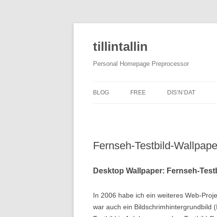
tillintallin
Personal Homepage Preprocessor
BLOG
FREE
DIS’N’DAT
Fernseh-Testbild-Wallpape
Desktop Wallpaper: Fernseh-Testb
In 2006 habe ich ein weiteres Web-Projek
war auch ein Bildschrimhintergrundbild (