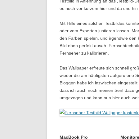
Testbild in Anlehnung an das ‚Testbild-D
es noch vor kurzem hier und da und hin
Mit Hilfe eines solchen Testbildes konnt
oder vom Experten justieren lassen. Ma
den Farben spielen, und irgendwie den 
Bild eben perfekt ausah. Fernsehtechni
Fernseher zu kalibrieren.
Das Wallpaper erfreute sich schnell gro
wieder die am häufigsten aufgerufene 
Bloggen habe ich inzwischen eingestell
dass ich auch noch meinen Senf dazu ge
umgezogen und kann nun hier auch weit
MacBook Pro
Monitor