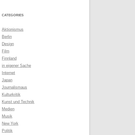
CATEGORIES
Aktionismus
Berlin
Design
Film
Finnland
in eigener Sache
Internet
Japan
Journalismaus
Kulturkritik
Kunst und Technik
Medien
Musik
New York
Politik